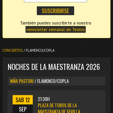
También puedes suscribirte a nuestro
newsletter semanal de Teatro
CONCIERTOS
/ FLAMENCO/COPLA
NOCHES DE LA MAESTRANZA 2026
NIÑA PASTORI
/ FLAMENCO/COPLA
SAB 12
21:30H
PLAZA DE TOROS DE LA
SEP
MAESTRANZA DE SEVILLA