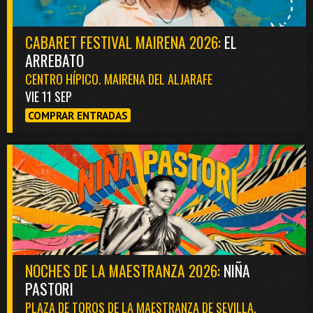
CABARET FESTIVAL MAIRENA 2026:
EL
ARREBATO
CENTRO HÍPICO. MAIRENA DEL ALJARAFE
VIE 11 SEP
COMPRAR ENTRADAS
NOCHES DE LA MAESTRANZA 2026:
NIÑA
PASTORI
PLAZA DE TOROS DE LA MAESTRANZA DE SEVILLA.