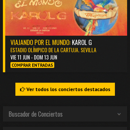
VIAJANDO POR EL MUNDO:
KAROL G
ESTADIO OLÍMPICO DE LA CARTUJA. SEVILLA
VIE 11 JUN - DOM 13 JUN
COMPRAR ENTRADAS
Ver todos los conciertos destacados
Buscador de Conciertos