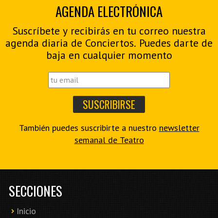
AGENDA ELECTRÓNICA
Suscríbete y recibirás en tu correo nuestra
agenda diaria de Conciertos. Puedes darte de
baja en cualquier momento
También puedes suscribirte a nuestro
newsletter
semanal de Teatro
SECCIONES
Inicio