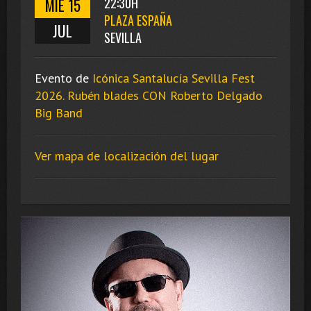
MIÉ 15
22:30H
PLAZA ESPAÑA
JUL
SEVILLA
Evento de
Icónica Santalucía Sevilla Fest
2026. Rubén blades CON Roberto Delgado
Big Band
Ver mapa de localización del lugar