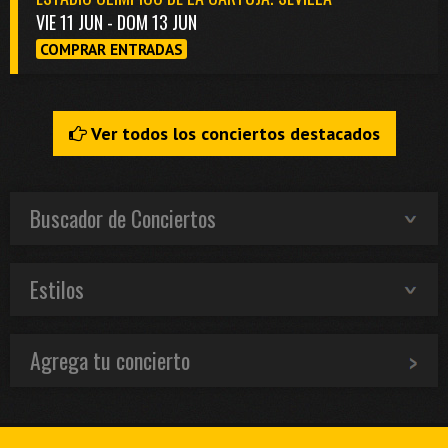
VIE 11 JUN - DOM 13 JUN
COMPRAR ENTRADAS
Ver todos los conciertos destacados
Buscador de Conciertos
Estilos
Agrega tu concierto