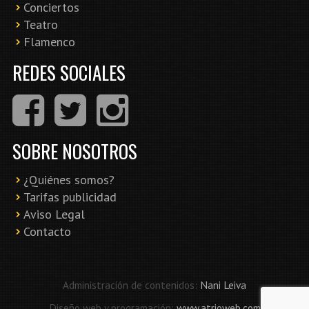
Conciertos
Teatro
Flamenco
REDES SOCIALES
SOBRE NOSOTROS
¿Quiénes somos?
Tarifas publicidad
Aviso Legal
Contacto
Administración de contenidos:
Nani Leiva
Diseño web y programación:
www.atrioweb.com