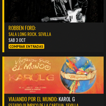
ROBBEN FORD:
SALA LONG ROCK. SEVILLA
SAB 3 OCT
COMPRAR ENTRADAS
VIAJANDO POR EL MUNDO:
KAROL G
ESTADIO OLÍMPICO DE LA CARTUJA. SEVILLA