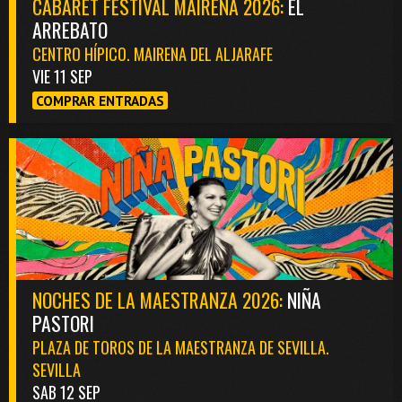
CABARET FESTIVAL MAIRENA 2026:
EL
ARREBATO
CENTRO HÍPICO. MAIRENA DEL ALJARAFE
VIE 11 SEP
COMPRAR ENTRADAS
NOCHES DE LA MAESTRANZA 2026:
NIÑA
PASTORI
PLAZA DE TOROS DE LA MAESTRANZA DE SEVILLA.
SEVILLA
SAB 12 SEP