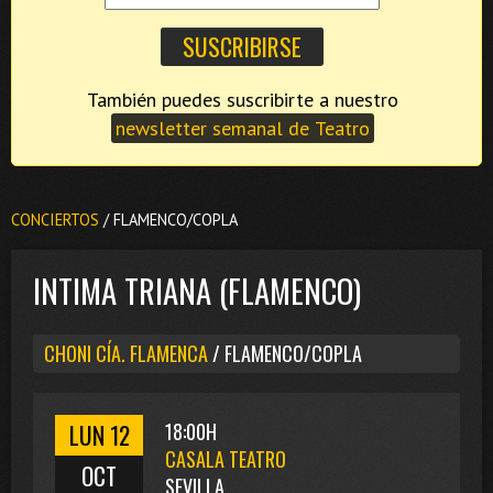
También puedes suscribirte a nuestro
newsletter semanal de Teatro
CONCIERTOS
/ FLAMENCO/COPLA
INTIMA TRIANA (FLAMENCO)
CHONI CÍA. FLAMENCA
/ FLAMENCO/COPLA
LUN 12
18:00H
CASALA TEATRO
OCT
SEVILLA