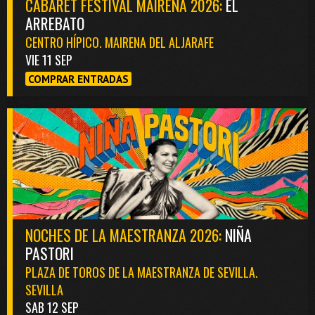
CABARET FESTIVAL MAIRENA 2026:
EL
ARREBATO
CENTRO HÍPICO. MAIRENA DEL ALJARAFE
VIE 11 SEP
COMPRAR ENTRADAS
NOCHES DE LA MAESTRANZA 2026:
NIÑA
PASTORI
PLAZA DE TOROS DE LA MAESTRANZA DE SEVILLA.
SEVILLA
SAB 12 SEP