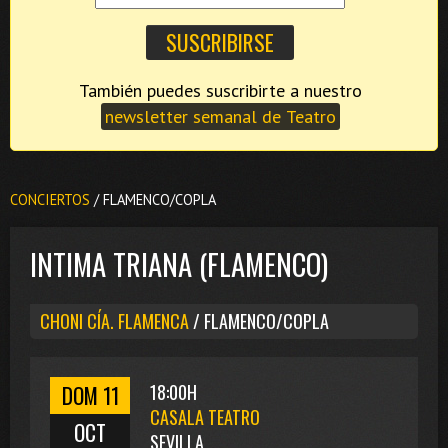
También puedes suscribirte a nuestro
newsletter semanal de Teatro
CONCIERTOS
/ FLAMENCO/COPLA
INTIMA TRIANA (FLAMENCO)
CHONI CÍA. FLAMENCA
/ FLAMENCO/COPLA
DOM 11
18:00H
CASALA TEATRO
OCT
SEVILLA