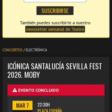
También puedes suscribirte a nuestro
newsletter semanal de Teatro
CONCIERTOS
/ ELECTRÓNICA
ICÓNICA SANTALUCÍA SEVILLA FEST
2026. MOBY
EVENTO CONCLUIDO
MAR 7
22:30H
PLAZA ESPAÑA