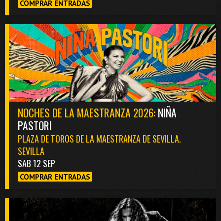
COMPRAR ENTRADAS
NOCHES DE LA MAESTRANZA 2026:
NIÑA
PASTORI
PLAZA DE TOROS DE LA MAESTRANZA DE SEVILLA.
SEVILLA
SAB 12 SEP
COMPRAR ENTRADAS