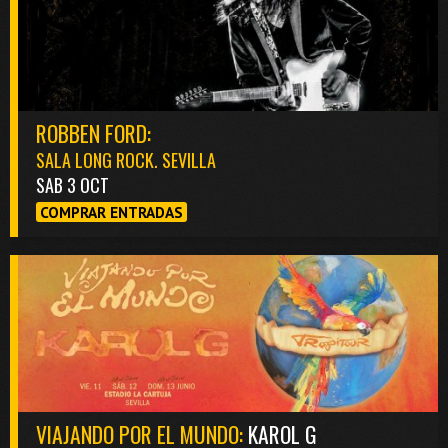
ROBBEN FORD:
SALA LONG ROCK. SEVILLA
SAB 3 OCT
COMPRAR ENTRADAS
VIAJANDO POR EL MUNDO:
KAROL G