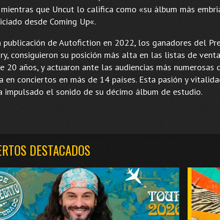
 mientras que Uncut lo califica como «su álbum más embri
iciado desde Coming Up«.
a publicación de Autofiction en 2022, los ganadores del Pr
y, consiguieron su posición más alta en las listas de vent
e 20 años, y actuaron ante las audiencias más numerosas 
a en conciertos en más de 14 países. Esta pasión y vitalida
a impulsado el sonido de su décimo álbum de estudio.
ERTOS DESTACADOS