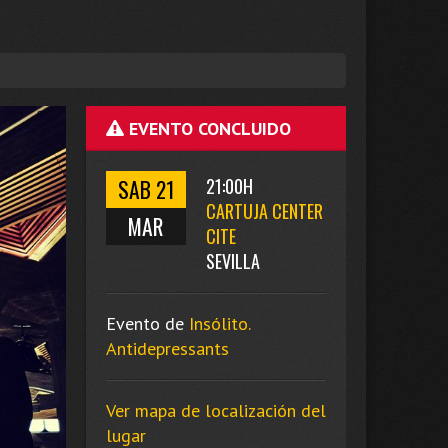
EVENTO CONCLUIDO
SAB 21
21:00H
CARTUJA CENTER
MAR
CITE
SEVILLA
Evento de
Insólito.
Antidepressants
Ver mapa de localización del
lugar