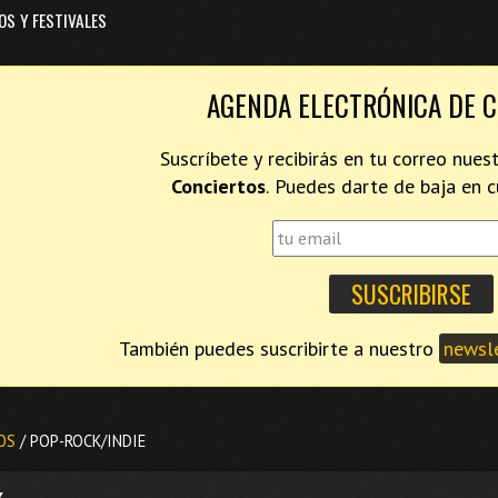
OS Y FESTIVALES
AGENDA ELECTRÓNICA DE 
Suscríbete y recibirás en tu correo nues
Conciertos
. Puedes darte de baja en
También puedes suscribirte a nuestro
newsle
OS
/ POP-ROCK/INDIE