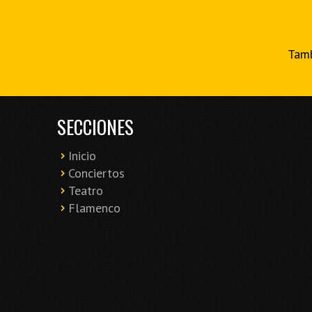
Tamb
SECCIONES
Inicio
Conciertos
Teatro
Flamenco