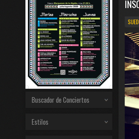
INS
SUED
Buscador de Conciertos
Estilos