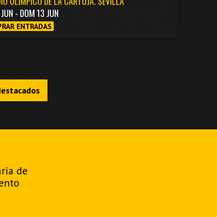
IO OLÍMPICO DE LA CARTUJA. SEVILLA
1 JUN - DOM 13 JUN
RAR ENTRADAS
destacados
aria de
ento