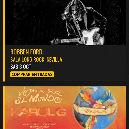
ROBBEN FORD:
SALA LONG ROCK. SEVILLA
SAB 3 OCT
COMPRAR ENTRADAS