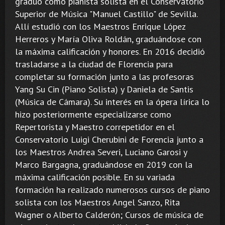
graduó como pianista solista en el Conservatorio
Superior de Música "Manuel Castillo" de Sevilla.
Allí estudió con los Maestros Enrique López
Herreros y María Oliva Roldán, graduándose con
la máxima calificación y honores. En 2016 decidió
trasladarse a la ciudad de Florencia para
completar su formación junto a las profesoras
Yang Su Cin (Piano Solista) y Daniela de Santis
(Música de Cámara). Su interés en la ópera lírica lo
hizo posteriormente especializarse como
Repertorista y Maestro correpetidor en el
Conservatorio Luigi Cherubini de Forencia junto a
los Maestros Andrea Severi, Luciano Garosi y
Marco Bargagna, graduándose en 2019 con la
máxima calificación posible. En su variada
formación ha realizado numerosos cursos de piano
solista con los Maestros Angel Sanzo, Rita
Wagner o Alberto Calderón; Cursos de música de