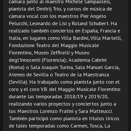
cámara junto al maestro Michele Sampaolesi,
pianista del Dmitrij Trio, y cursos de música de
cámara vocal con los maestros Pier Angelo
Pelucchi, Leonardo de Lisi y Roland Schubert. Ha
realizado también conciertos en España, Francia e
Italia, en lugares como Villa Bardini, Villa Martelli,
Fondazione Teatro del Maggio Musicale
Fiorentino, Museo Zeffirelli y Museo
degl’Innocenti (Florencia); Academia Cabrini
(Roma) o Sala Joaquín Turina, Sala Manuel García,
Ateneo de Sevilla o Teatro de la Maestranza
(Sevilla). Ha trabajado como pianista junto con el
coro y el coro V.B. del Maggio Musicale Fiorentino
durante las temporadas 2018/19 y 2019/20,
realizando varios proyectos y conciertos junto a
los Maestros Lorenzo Fratini y Sara Matteucci.
También participó como pianista en títulos líricos
de tales temporadas como Carmen, Tosca, La