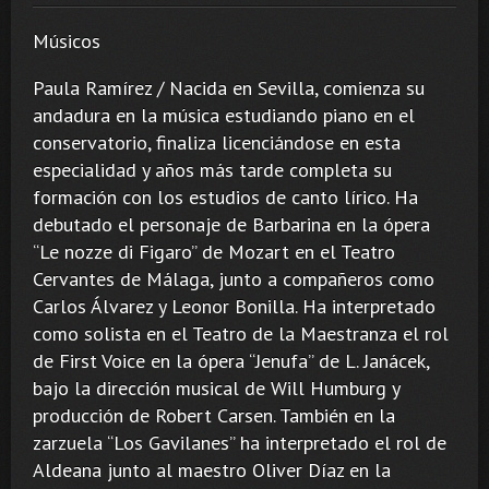
Músicos
Paula Ramírez / Nacida en Sevilla, comienza su
andadura en la música estudiando piano en el
conservatorio, finaliza licenciándose en esta
especialidad y años más tarde completa su
formación con los estudios de canto lírico. Ha
debutado el personaje de Barbarina en la ópera
“Le nozze di Figaro” de Mozart en el Teatro
Cervantes de Málaga, junto a compañeros como
Carlos Álvarez y Leonor Bonilla. Ha interpretado
como solista en el Teatro de la Maestranza el rol
de First Voice en la ópera “Jenufa” de L. Janácek,
bajo la dirección musical de Will Humburg y
producción de Robert Carsen. También en la
zarzuela “Los Gavilanes” ha interpretado el rol de
Aldeana junto al maestro Oliver Díaz en la