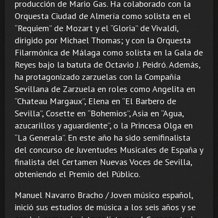
producción de Mario Gas. Ha colaborado con la
Orquesta Ciudad de Almería como solista en el
“Requiem” de Mozart y el “Gloria” de Vivaldi,
dirigido por Michael Thomas; y con la Orquesta
Filarmónica de Málaga como solista en la Gala de
Reyes bajo la batuta de Octavio J. Peidró. Además,
ha protagonizado zarzuelas con la Compañía
Sevillana de Zarzuela en roles como Angelita en
“Chateau Margaux”, Elena en “El Barbero de
Sevilla”, Cosette en “Bohemios”, Asia en “Agua,
azucarillos y aguardiente”, o la Princesa Olga en
“La Generala”. En este año ha sido semifinalista
del concurso de Juventudes Musicales de España y
finalista del Certamen Nuevas Voces de Sevilla,
obteniendo el Premio del Público.
Manuel Navarro Bracho / Joven músico español,
inició sus estudios de música a los seis años y se