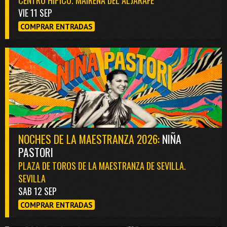
VIE 11 SEP
COMPRAR ENTRADAS
NOCHES DE LA MAESTRANZA 2026:
NIÑA
PASTORI
PLAZA DE TOROS DE LA MAESTRANZA DE SEVILLA.
SEVILLA
SAB 12 SEP
COMPRAR ENTRADAS