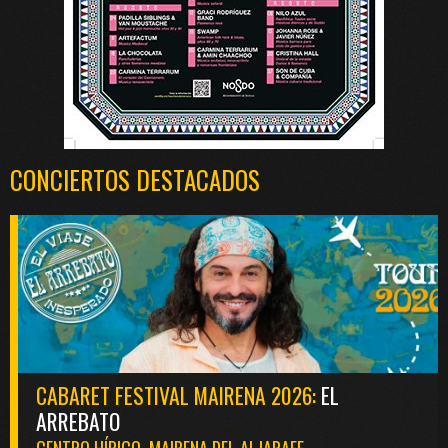
CONCIERTOS DESTACADOS
CABARET FESTIVAL MAIRENA 2026:
EL
ARREBATO
CENTRO HÍPICO. MAIRENA DEL ALJARAFE