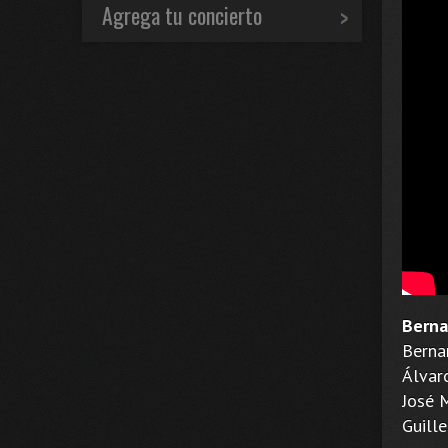
Agrega tu concierto
Berna
Bernar
Álvar
José 
Guille