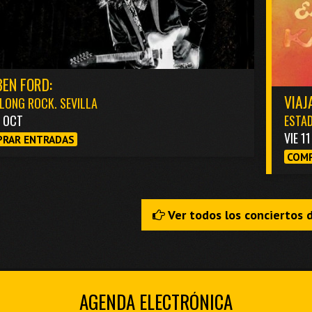
EN FORD:
VIAJ
LONG ROCK. SEVILLA
3 OCT
ESTAD
VIE 1
RAR ENTRADAS
COMP
Ver todos los conciertos 
AGENDA ELECTRÓNICA