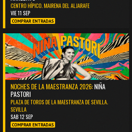
CENTRO HÍPICO. MAIRENA DEL ALJARAFE
VIE 11 SEP
COMPRAR ENTRADAS
NOCHES DE LA MAESTRANZA 2026:
NIÑA
PASTORI
PLAZA DE TOROS DE LA MAESTRANZA DE SEVILLA.
SEVILLA
SAB 12 SEP
COMPRAR ENTRADAS