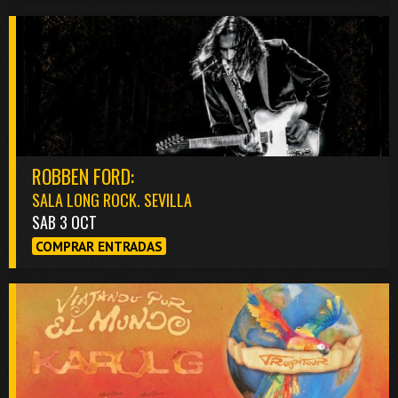
ROBBEN FORD:
SALA LONG ROCK. SEVILLA
SAB 3 OCT
COMPRAR ENTRADAS