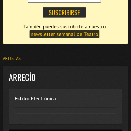
También puedes suscribirte a nuestro
newsletter semanal de Teatro
ARTISTAS
ARRECÍ0
Estilo:
Electrónica