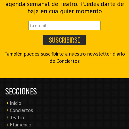
agenda semanal de Teatro. Puedes darte de
baja en cualquier momento
También puedes suscribirte a nuestro
newsletter diario
de Conciertos
SECCIONES
Inicio
Conciertos
Teatro
Flamenco