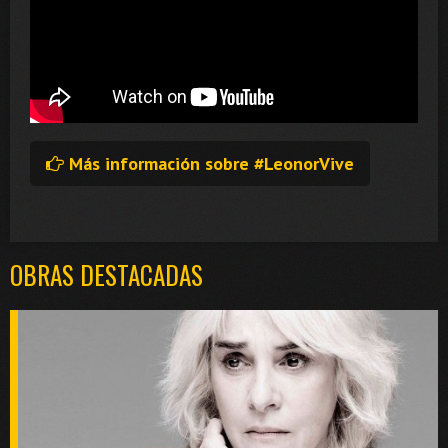
Más información sobre #LeonorVive
OBRAS DESTACADAS