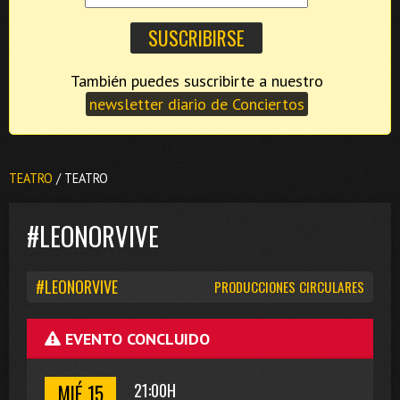
También puedes suscribirte a nuestro
newsletter diario de Conciertos
TEATRO
/ TEATRO
#LEONORVIVE
#LEONORVIVE
PRODUCCIONES CIRCULARES
EVENTO CONCLUIDO
MIÉ 15
21:00H