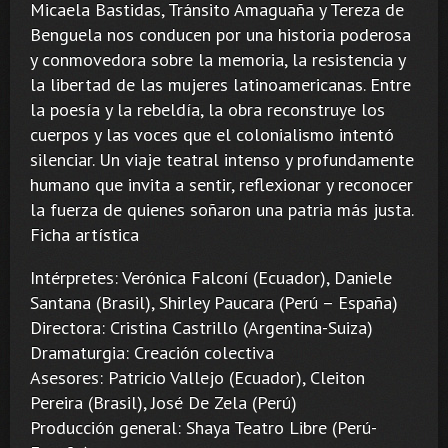
Micaela Bastidas, Tránsito Amaguaña y Tereza de
Benguela nos conducen por una historia poderosa
y conmovedora sobre la memoria, la resistencia y
la libertad de las mujeres latinoamericanas. Entre
la poesía y la rebeldía, la obra reconstruye los
cuerpos y las voces que el colonialismo intentó
silenciar. Un viaje teatral intenso y profundamente
humano que invita a sentir, reflexionar y reconocer
la fuerza de quienes soñaron una patria más justa.
Ficha artística
Intérpretes: Verónica Falconí (Ecuador), Daniele
Santana (Brasil), Shirley Paucara (Perú – España)
Directora: Cristina Castrillo (Argentina-Suiza)
Dramaturgia: Creación colectiva
Asesores: Patricio Vallejo (Ecuador), Cleiton
Pereira (Brasil), José De Zela (Perú)
Producción general: Shaya Teatro Libre (Perú-