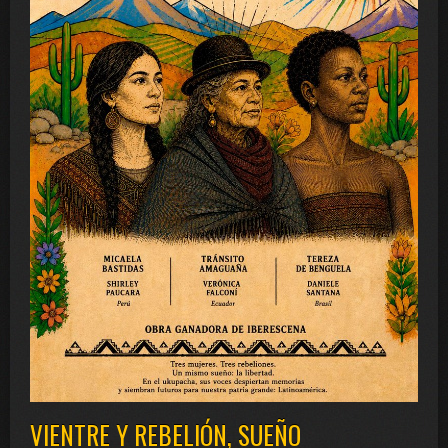
VIENTRE Y REBELIÓN, SUEÑO