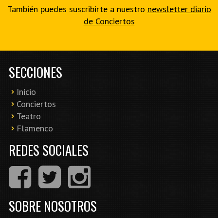
También puedes suscribirte a nuestro
newsletter diario
de Conciertos
SECCIONES
Inicio
Conciertos
Teatro
Flamenco
REDES SOCIALES
SOBRE NOSOTROS