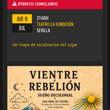
EVENTO CONCLUIDO
JUE 9
21:00H
TEATRO LA FUNDICIÓN
JUL
SEVILLA
Ver mapa de localización del lugar