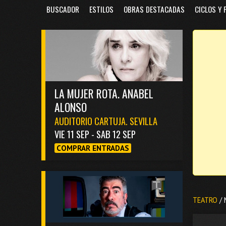
BUSCADOR
ESTILOS
OBRAS DESTACADAS
CICLOS Y 
LA MUJER ROTA. ANABEL
ALONSO
AUDITORIO CARTUJA. SEVILLA
VIE 11 SEP - SAB 12 SEP
COMPRAR ENTRADAS
TEATRO
/