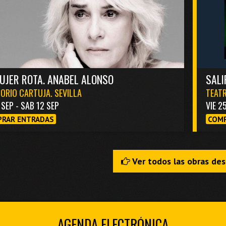
UJER ROTA. ANABEL ALONSO
SALI
ORIO CARTUJA. SEVILLA
TEATR
1 SEP - SAB 12 SEP
VIE 2
RAR ENTRADAS
COMP
Ver todos las obras de
AGENDA ELECTRÓNICA