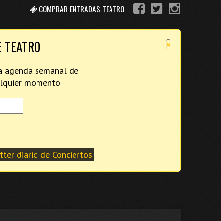
COMPRAR ENTRADAS TEATRO
×
E TEATRO
tra agenda semanal de
ualquier momento
ter diario de Conciertos