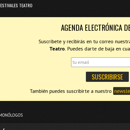
FESTIVALES TEATRO
AGENDA ELECTRÓNICA D
Suscríbete y recibirás en tu correo nues
Teatro
. Puedes darte de baja en c
También puedes suscribirte a nuestro
newslet
 MONÓLOGOS