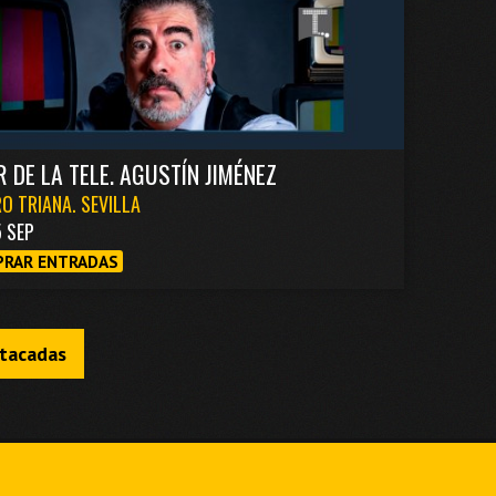
R DE LA TELE. AGUSTÍN JIMÉNEZ
O TRIANA. SEVILLA
5 SEP
RAR ENTRADAS
stacadas