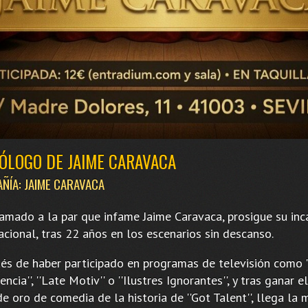
ÓLOGO DE JAIME CARAVACA
ÑÍA: JAIME CARAVACA
lamado a la par que infame Jaime Caravaca, prosigue su in
acional, tras 22 años en los escenarios sin descanso.
és de haber participado en programas de televisión como '
encia'', ''Late Motiv'' o ''Ilustres Ignorantes'', y tras ganar e
e oro de comedia de la historia de ''Got Talent'', llega la 