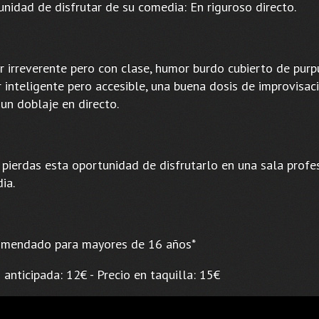
unidad de disfrutar de su comedia: En riguroso directo.
 irreverente pero con clase, humor burdo cubierto de purpu
inteligente pero accesible, una buena dosis de improvisaci
un doblaje en directo.
 pierdas esta oportunidad de disfrutarlo en una sala profe
ia.
omendado para mayores de 16 años*
 anticipada: 12€ - Precio en taquilla: 15€