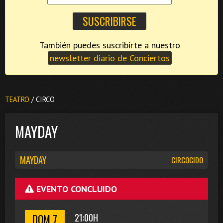
También puedes suscribirte a nuestro
newsletter diario de Conciertos
TEATRO
/ CIRCO
MAYDAY
MAYDAY
CIRCOCIDO
EVENTO CONCLUIDO
DOM 7
21:00H