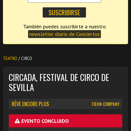
También puedes suscribirte a nuestro
newsletter diario de Conciertos
TEATRO
/ CIRCO
CIRCADA, FESTIVAL DE CIRCO DE
SEVILLA
RÊVE ENCORE PLUS
FŒHN COMPANY
EVENTO CONCLUIDO