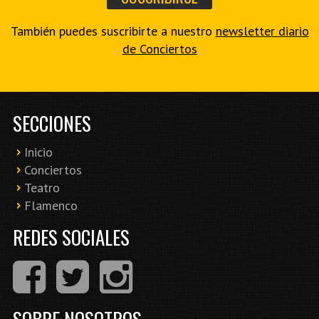
También puedes suscribirte a nuestro
newsletter diario
de Conciertos
SECCIONES
Inicio
Conciertos
Teatro
Flamenco
REDES SOCIALES
SOBRE NOSOTROS