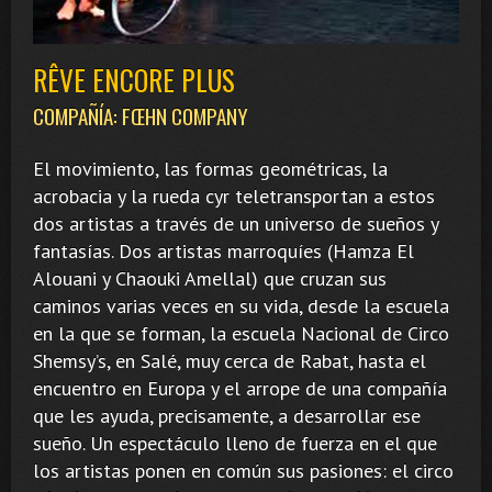
RÊVE ENCORE PLUS
COMPAÑÍA: FŒHN COMPANY
El movimiento, las formas geométricas, la
acrobacia y la rueda cyr teletransportan a estos
dos artistas a través de un universo de sueños y
fantasías. Dos artistas marroquíes (Hamza El
Alouani y Chaouki Amellal) que cruzan sus
caminos varias veces en su vida, desde la escuela
en la que se forman, la escuela Nacional de Circo
Shemsy’s, en Salé, muy cerca de Rabat, hasta el
encuentro en Europa y el arrope de una compañía
que les ayuda, precisamente, a desarrollar ese
sueño. Un espectáculo lleno de fuerza en el que
los artistas ponen en común sus pasiones: el circo