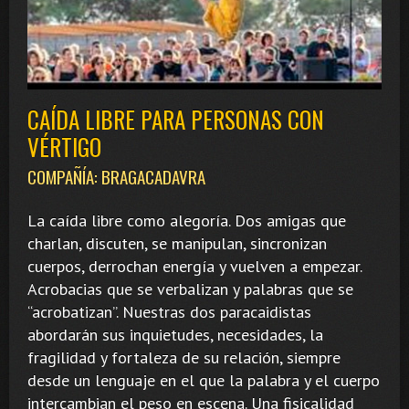
CAÍDA LIBRE PARA PERSONAS CON
VÉRTIGO
COMPAÑÍA: BRAGACADAVRA
La caída libre como alegoría. Dos amigas que
charlan, discuten, se manipulan, sincronizan
cuerpos, derrochan energía y vuelven a empezar.
Acrobacias que se verbalizan y palabras que se
“acrobatizan”. Nuestras dos paracaidistas
abordarán sus inquietudes, necesidades, la
fragilidad y fortaleza de su relación, siempre
desde un lenguaje en el que la palabra y el cuerpo
intercambian el peso en escena. Una fisicalidad