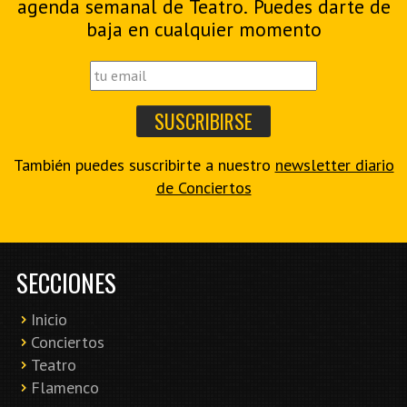
agenda semanal de Teatro. Puedes darte de
baja en cualquier momento
También puedes suscribirte a nuestro
newsletter diario
de Conciertos
SECCIONES
Inicio
Conciertos
Teatro
Flamenco