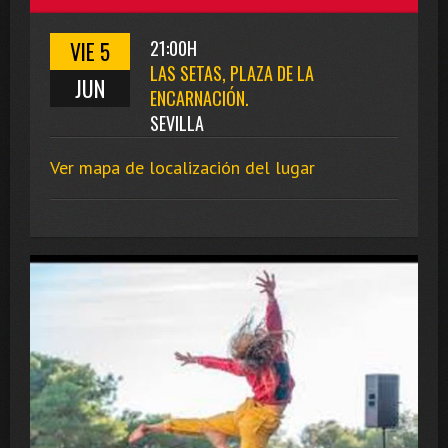
VIE 5
21:00H
LAS SETAS, PLAZA DE LA
JUN
ENCARNACIÓN.
SEVILLA
Ver mapa de localización del lugar