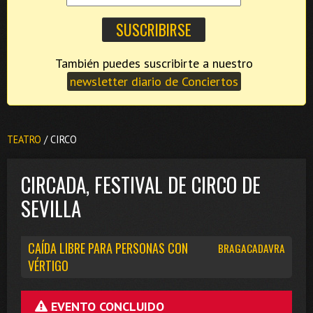
También puedes suscribirte a nuestro
newsletter diario de Conciertos
TEATRO
/ CIRCO
CIRCADA, FESTIVAL DE CIRCO DE
SEVILLA
CAÍDA LIBRE PARA PERSONAS CON
BRAGACADAVRA
VÉRTIGO
EVENTO CONCLUIDO