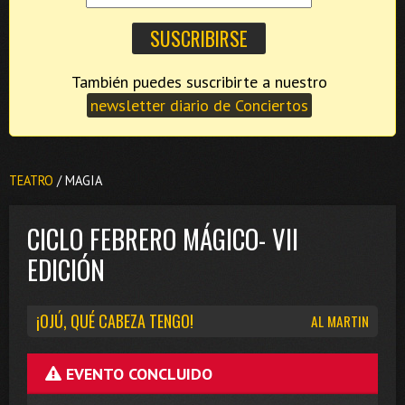
También puedes suscribirte a nuestro
newsletter diario de Conciertos
TEATRO
/ MAGIA
CICLO FEBRERO MÁGICO- VII
EDICIÓN
¡OJÚ, QUÉ CABEZA TENGO!
AL MARTIN
EVENTO CONCLUIDO