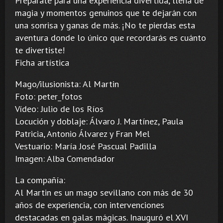
Prepárate para una experiencia divertida, llena de
magia y momentos genuinos que te dejarán con
una sonrisa y ganas de más. ¡No te pierdas esta
aventura donde lo único que recordarás es cuánto
te divertiste!
Ficha artística
Mago/ilusionista: Al Martin
Foto: peter_fotos
Vídeo: Julio de los Ríos
Locución y doblaje: Álvaro J. Martínez, Paula
Patricia, Antonio Álvarez y Fran Mel
Vestuario: María José Pascual Padilla
Imagen: Alba Comendador
La compañía:
Al Martin es un mago sevillano con más de 30
años de experiencia, con intervenciones
destacadas en galas mágicas. Inauguró el XVI