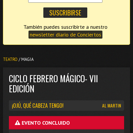
También puedes suscribirte a nuestro
newsletter diario de Conciertos
TEATRO
/ MAGIA
CICLO FEBRERO MÁGICO- VII
EDICIÓN
¡OJÚ, QUÉ CABEZA TENGO!
AL MARTIN
EVENTO CONCLUIDO