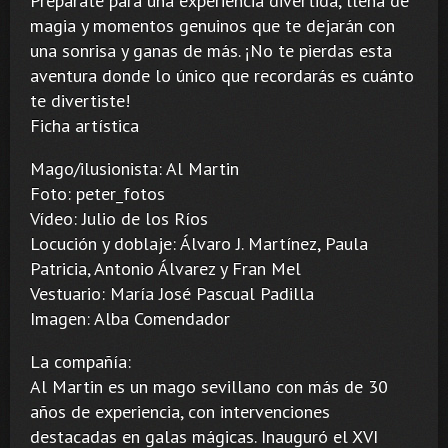
Prepárate para una experiencia divertida, llena de
magia y momentos genuinos que te dejarán con
una sonrisa y ganas de más. ¡No te pierdas esta
aventura donde lo único que recordarás es cuánto
te divertiste!
Ficha artística
Mago/ilusionista: Al Martin
Foto: peter_fotos
Vídeo: Julio de los Ríos
Locución y doblaje: Álvaro J. Martínez, Paula
Patricia, Antonio Álvarez y Fran Mel
Vestuario: María José Pascual Padilla
Imagen: Alba Comendador
La compañía:
Al Martin es un mago sevillano con más de 30
años de experiencia, con intervenciones
destacadas en galas mágicas. Inauguró el XVI