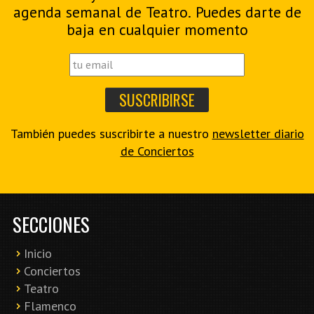
agenda semanal de Teatro. Puedes darte de
baja en cualquier momento
También puedes suscribirte a nuestro
newsletter diario
de Conciertos
SECCIONES
Inicio
Conciertos
Teatro
Flamenco