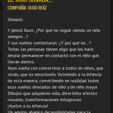
COMPAÑÍA: XUXO RUÍZ
Sinopsis
Y pensó Xuxo: ¿Por qué no seguir siendo un niño
siempre…?
Y sus sueños contestaron: ¿Y por qué no…?
Todas las personas tienen algo que les hace
desear permanecer en contacto con el niño que
llevan dentro.
Xuxo sueña con convertiros a todos en niños, que
viváis, que os emocionéis. Volviendo a la infancia
de esta manera, convirtiendo en realidad todos
esos sueños deseados de niño y de niño mayor.
Dibujos que adquieren vida, divertidos efectos
visuales, transformaciones milagrosas.
¡Vuelve a tu infancia!
Un amplio abanico de posibilidades para la