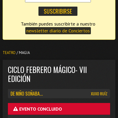
También puedes suscribirte a nuestro
newsletter diario de Conciertos
TEATRO
/ MAGIA
CICLO FEBRERO MÁGICO- VII
EDICIÓN
DE NIÑO SOÑABA...
XUXO RUÍZ
EVENTO CONCLUIDO