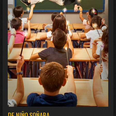
DE NIÑO SOÑABA...