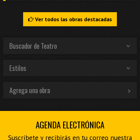
Ver todos las obras destacadas
Buscador de Teatro
Estilos
Agrega una obra
AGENDA ELECTRÓNICA
Suscríbete y recibirás en tu correo nuestra