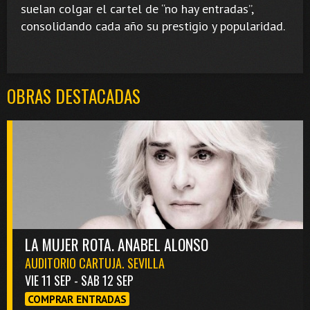
suelan colgar el cartel de “no hay entradas”,
consolidando cada año su prestigio y popularidad.
OBRAS DESTACADAS
LA MUJER ROTA. ANABEL ALONSO
AUDITORIO CARTUJA. SEVILLA
VIE 11 SEP - SAB 12 SEP
COMPRAR ENTRADAS