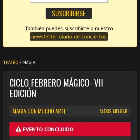
También puedes suscribirte a nuestro
newsletter diario de Conciertos
TEATRO
/ MAGIA
CICLO FEBRERO MÁGICO- VII
EDICIÓN
MAGIA CON MUCHO ARTE
ALEXIS MELGAR
EVENTO CONCLUIDO