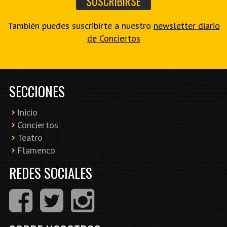
También puedes suscribirte a nuestro
newsletter diario
de Conciertos
SECCIONES
Inicio
Conciertos
Teatro
Flamenco
REDES SOCIALES