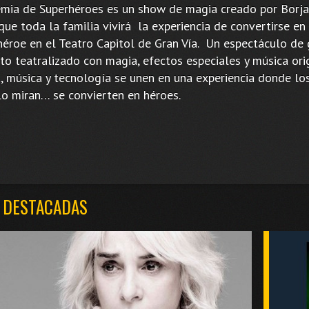
mia de Superhéroes es un show de magia creado por Borj
que toda la familia vivirá la experiencia de convertirse en
héroe en el Teatro Capitol de Gran Vía. Un espectáculo de 
o teatralizado con magia, efectos especiales y música orig
, música y tecnología se unen en una experiencia donde lo
lo miran… se convierten en héroes.
 DESTACADAS