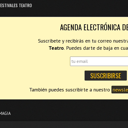
FESTIVALES TEATRO
AGENDA ELECTRÓNICA D
Suscríbete y recibirás en tu correo nues
Teatro
. Puedes darte de baja en c
También puedes suscribirte a nuestro
newslet
MAGIA