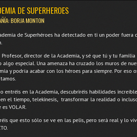
DEMIA DE SUPERHEROES
ÑÍA: BORJA MONTON
ademia de Superhéroes ha detectado en ti un poder fuera 
.
 Profesor, director de la Academia, y sé que tú y tu familia 
o algo especial. Una amenaza ha cruzado los muros de nue
mia y podría acabar con los héroes para siempre. Por eso o
itamos.
o entréis en la Academia, descubriréis habilidades increíb
 en el tiempo, telekinesis, transformar la realidad o inclus
e es VOLAR.
éis que esto sólo se ve en las pelis, pero será real y lo viv
TO.