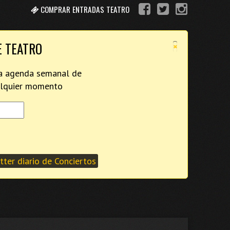
COMPRAR ENTRADAS TEATRO
×
E TEATRO
tra agenda semanal de
ualquier momento
ter diario de Conciertos