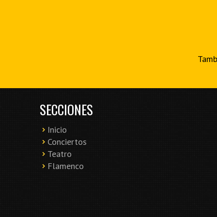
Tambi
SECCIONES
Inicio
Conciertos
Teatro
Flamenco