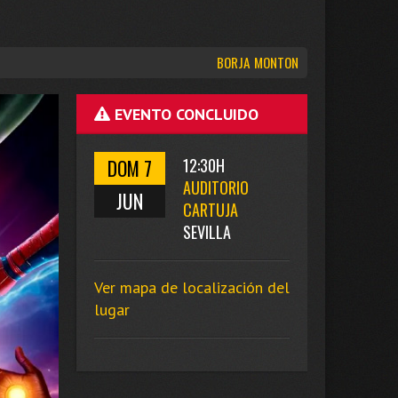
BORJA MONTON
EVENTO CONCLUIDO
DOM 7
12:30H
AUDITORIO
JUN
CARTUJA
SEVILLA
Ver mapa de localización del
lugar