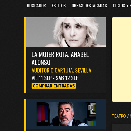
BUSCADOR
ESTILOS
OBRAS DESTACADAS
CICLOS Y 
LA MUJER ROTA. ANABEL
ALONSO
AUDITORIO CARTUJA. SEVILLA
VIE 11 SEP - SAB 12 SEP
COMPRAR ENTRADAS
TEATRO
/ 