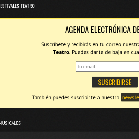
FESTIVALES TEATRO
AGENDA ELECTRÓNICA D
Suscríbete y recibirás en tu correo nues
Teatro
. Puedes darte de baja en c
También puedes suscribirte a nuestro
newslet
MUSICALES