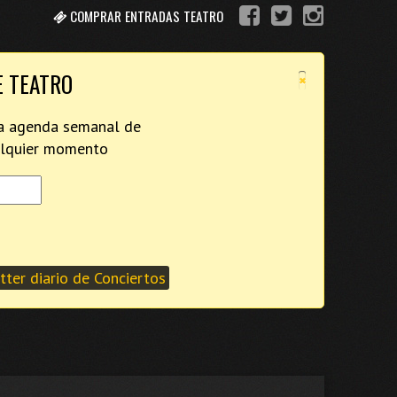
COMPRAR ENTRADAS TEATRO
×
E TEATRO
tra agenda semanal de
ualquier momento
ter diario de Conciertos