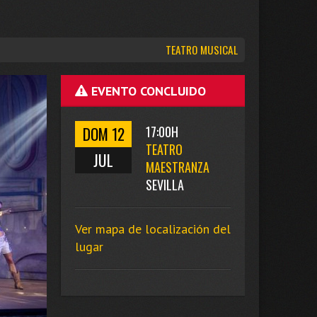
TEATRO MUSICAL
EVENTO CONCLUIDO
DOM 12
17:00H
TEATRO
JUL
MAESTRANZA
SEVILLA
Ver mapa de localización del
lugar