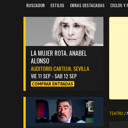
BUSCADOR
ESTILOS
OBRAS DESTACADAS
CICLOS Y 
LA MUJER ROTA. ANABEL
ALONSO
AUDITORIO CARTUJA. SEVILLA
VIE 11 SEP - SAB 12 SEP
COMPRAR ENTRADAS
TEATRO
/ 