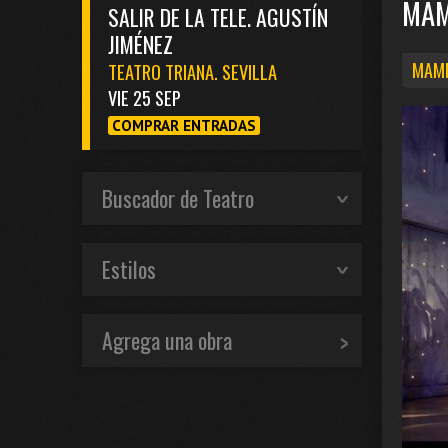
MAM
SALIR DE LA TELE. AGUSTÍN
JIMÉNEZ
MAMM
TEATRO TRIANA. SEVILLA
VIE 25 SEP
COMPRAR ENTRADAS
Buscador de Teatro
Estilos
Agrega una obra