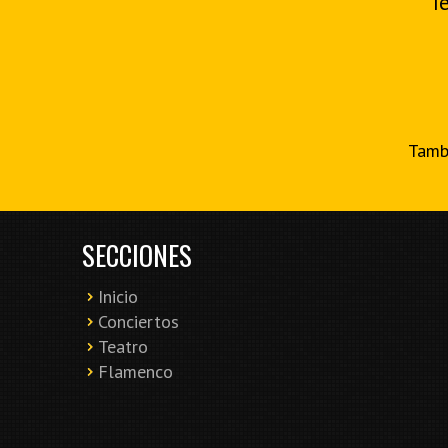
T
Tambi
SECCIONES
Inicio
Conciertos
Teatro
Flamenco