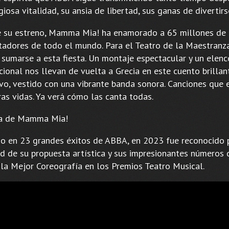
iosa vitalidad, su ansia de libertad, sus ganas de divertirs
 su estreno, Mamma Mia! ha enamorado a 65 millones de
tadores de todo el mundo. Para el Teatro de la Maestranz
 sumarse a esta fiesta. Un montaje espectacular y un elenc
ional nos llevan de vuelta a Grecia en este cuento brillan
vo, vestido con una vibrante banda sonora. Canciones que 
ras vidas. Ya verá cómo las canta todas.
a de Mamma Mia!
o en 23 grandes éxitos de ABBA, en 2023 fue reconocido 
ad de su propuesta artística y sus impresionantes números 
la Mejor Coreografía en los Premios Teatro Musical.