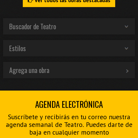
Ver todos las obras destacadas
Buscador de Teatro
Estilos
Agrega una obra
AGENDA ELECTRÓNICA
Suscríbete y recibirás en tu correo nuestra
agenda semanal de Teatro. Puedes darte de
baja en cualquier momento