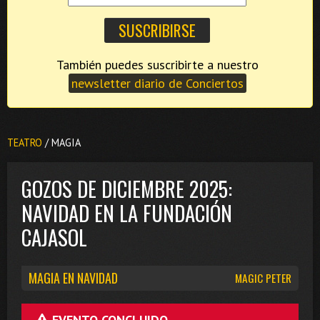
También puedes suscribirte a nuestro
newsletter diario de Conciertos
TEATRO
/ MAGIA
GOZOS DE DICIEMBRE 2025:
NAVIDAD EN LA FUNDACIÓN
CAJASOL
MAGIA EN NAVIDAD
MAGIC PETER
EVENTO CONCLUIDO