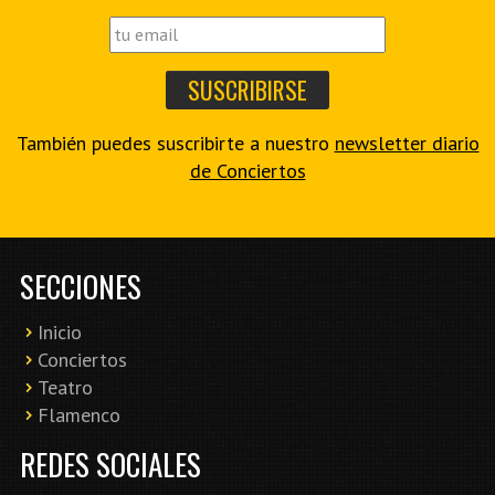
También puedes suscribirte a nuestro
newsletter diario
de Conciertos
SECCIONES
Inicio
Conciertos
Teatro
Flamenco
REDES SOCIALES