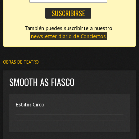
También puedes suscribirte a nuestro
newsletter diario de Conciertos
OBRAS DE TEATRO
SMOOTH AS FIASCO
Estilo:
Circo