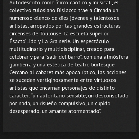
Autodescrito como “circo caótico y musical”, el
colectivo tulosiano Bislacco trae a Circada un
numeroso elenco de diez jóvenes y talentosos
artistas, arropados por las grandes estructuras
circenses de Toulouse: la escuela superior
Ésacto’Lido y La Grainerie. Un espectáculo
multitudinario y multidisciplinar, creado para
celebrar y para “salir del barro”, con una atmósfera
gamberra y una estética de teatro burlesque.
Cercano al cabaret más apocalíptico, las acciones
se suceden vertiginosamente entre virtuosos
artistas que encarnan personajes de distinto
carácter: “un autoritario sensible, un desconsolado
por nada, un risueño compulsivo, un cupido
desesperado, un amante atormentado”.