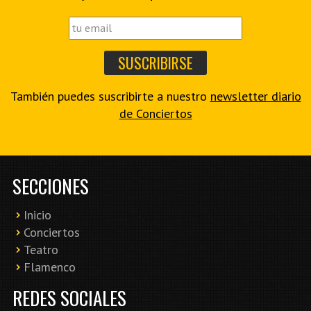
También puedes suscribirte a nuestro
newsletter diario
de Conciertos
SECCIONES
Inicio
Conciertos
Teatro
Flamenco
REDES SOCIALES