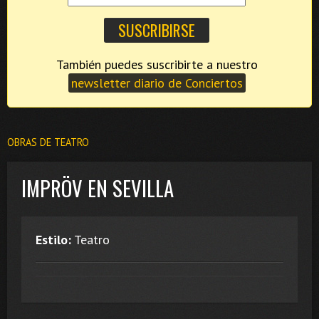
También puedes suscribirte a nuestro
newsletter diario de Conciertos
OBRAS DE TEATRO
IMPRÖV EN SEVILLA
Estilo:
Teatro