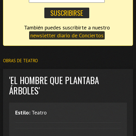
También puedes suscribirte a nuestro
newsletter diario de Conciertos
OBRAS DE TEATRO
'EL HOMBRE QUE PLANTABA
ÁRBOLES'
Estilo:
Teatro