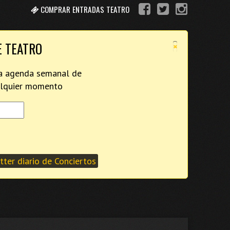
COMPRAR ENTRADAS TEATRO
×
E TEATRO
tra agenda semanal de
ualquier momento
ter diario de Conciertos