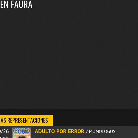
ÉN FAURA
AS REPRESENTACIONES
0/26
ADULTO POR ERROR
/ MONÓLOGOS