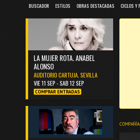
BUSCADOR
ESTILOS
OBRAS DESTACADAS
CICLOS Y 
LA MUJER ROTA. ANABEL
ALONSO
AUDITORIO CARTUJA. SEVILLA
VIE 11 SEP - SAB 12 SEP
COMPRAR ENTRADAS
COMPAÑÍA