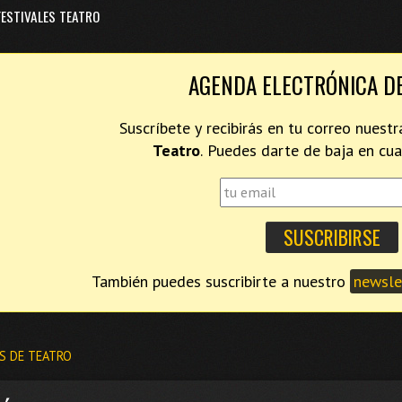
FESTIVALES TEATRO
AGENDA ELECTRÓNICA D
Suscríbete y recibirás en tu correo nues
Teatro
. Puedes darte de baja en c
También puedes suscribirte a nuestro
newslet
S DE TEATRO