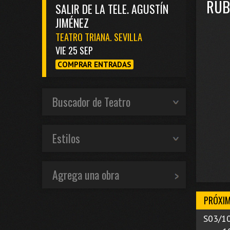
RUB
SALIR DE LA TELE. AGUSTÍN
JIMÉNEZ
TEATRO TRIANA. SEVILLA
VIE 25 SEP
COMPRAR ENTRADAS
Buscador de Teatro
Estilos
Agrega una obra
PRÓXIM
S03/1