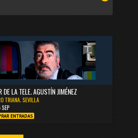
R DE LA TELE. AGUSTÍN JIMÉNEZ
O TRIANA. SEVILLA
5 SEP
RAR ENTRADAS