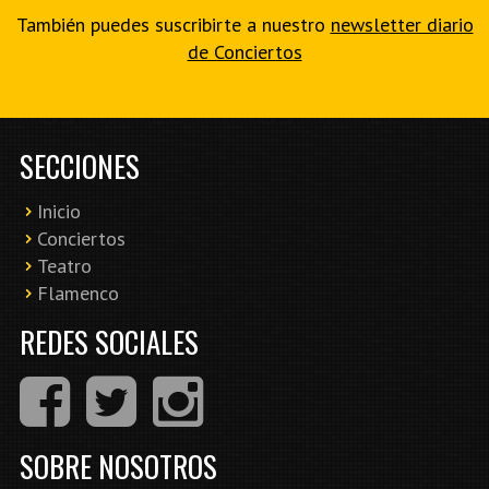
También puedes suscribirte a nuestro
newsletter diario
de Conciertos
SECCIONES
Inicio
Conciertos
Teatro
Flamenco
REDES SOCIALES
SOBRE NOSOTROS