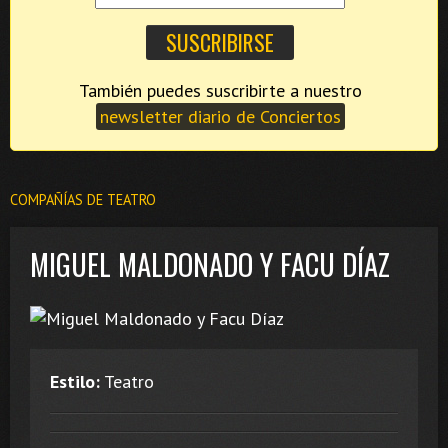
También puedes suscribirte a nuestro
newsletter diario de Conciertos
COMPAÑÍAS DE TEATRO
MIGUEL MALDONADO Y FACU DÍAZ
Estilo:
Teatro