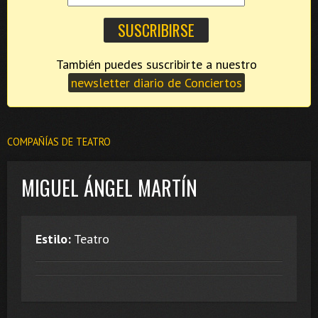
También puedes suscribirte a nuestro
newsletter diario de Conciertos
COMPAÑÍAS DE TEATRO
MIGUEL ÁNGEL MARTÍN
Estilo:
Teatro