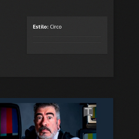
Estilo:
Circo