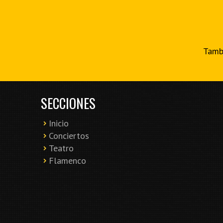
Tambi
SECCIONES
Inicio
Conciertos
Teatro
Flamenco