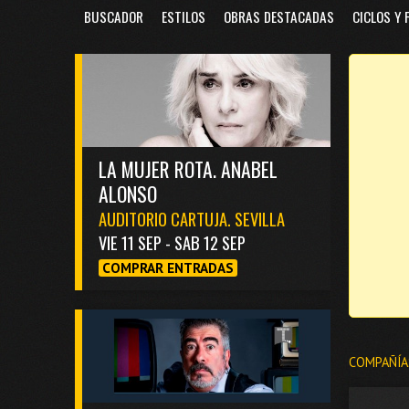
BUSCADOR
ESTILOS
OBRAS DESTACADAS
CICLOS Y 
LA MUJER ROTA. ANABEL
ALONSO
AUDITORIO CARTUJA. SEVILLA
VIE 11 SEP - SAB 12 SEP
COMPRAR ENTRADAS
COMPAÑÍA