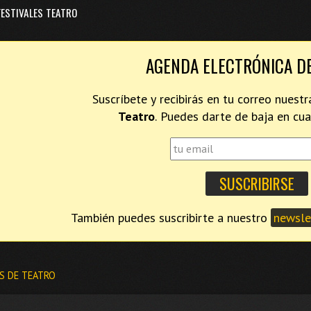
FESTIVALES TEATRO
AGENDA ELECTRÓNICA D
Suscríbete y recibirás en tu correo nues
Teatro
. Puedes darte de baja en c
También puedes suscribirte a nuestro
newslet
S DE TEATRO