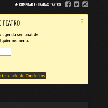
COMPRAR ENTRADAS TEATRO
×
E TEATRO
tra agenda semanal de
ualquier momento
ter diario de Conciertos