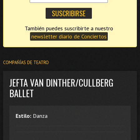
También puedes suscribirte a nuestro
newsletter diario de Conciertos
COMPAÑÍAS DE TEATRO
JEFTA VAN DINTHER/CULLBERG
BALLET
Estilo:
Danza