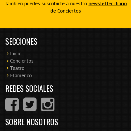
También puedes suscribirte a nuestro
newsletter diario
de Conciertos
SECCIONES
Inicio
Conciertos
Teatro
Flamenco
REDES SOCIALES
SOBRE NOSOTROS