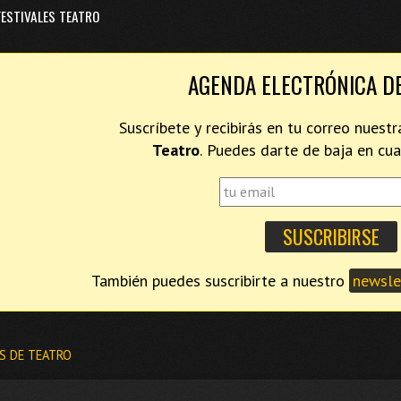
FESTIVALES TEATRO
AGENDA ELECTRÓNICA D
Suscríbete y recibirás en tu correo nues
Teatro
. Puedes darte de baja en c
También puedes suscribirte a nuestro
newslet
S DE TEATRO