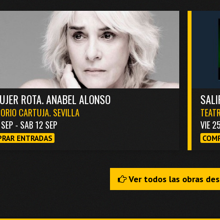
UJER ROTA. ANABEL ALONSO
SALI
ORIO CARTUJA. SEVILLA
TEATR
1 SEP - SAB 12 SEP
VIE 2
RAR ENTRADAS
COMP
Ver todos las obras de