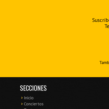
Suscríb
T
Tambi
SECCIONES
Inicio
Conciertos