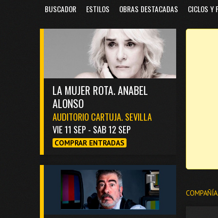
BUSCADOR
ESTILOS
OBRAS DESTACADAS
CICLOS Y 
LA MUJER ROTA. ANABEL
ALONSO
AUDITORIO CARTUJA. SEVILLA
VIE 11 SEP - SAB 12 SEP
COMPRAR ENTRADAS
COMPAÑÍA