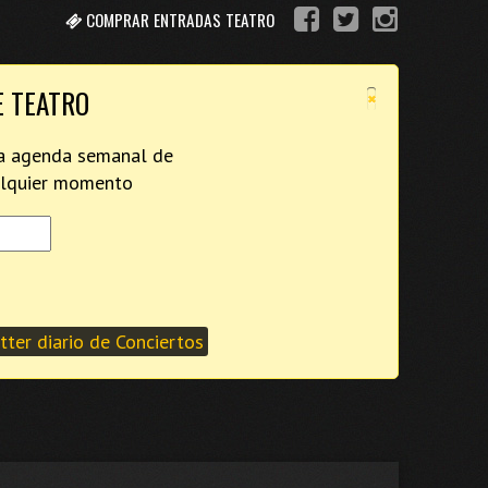
COMPRAR ENTRADAS TEATRO
×
E TEATRO
tra agenda semanal de
ualquier momento
ter diario de Conciertos