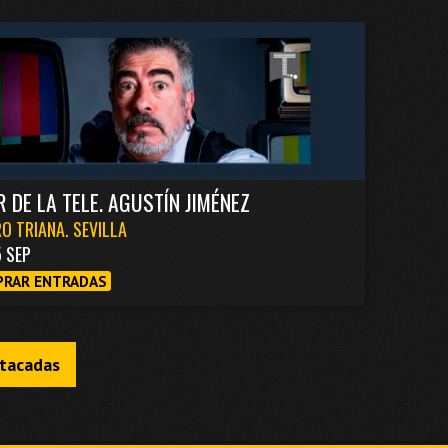
R DE LA TELE. AGUSTÍN JIMÉNEZ
O TRIANA. SEVILLA
5 SEP
RAR ENTRADAS
stacadas