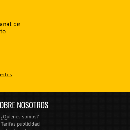
manal de
to
iertos
OBRE NOSOTROS
¿Quiénes somos?
Tarifas publicidad