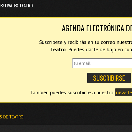
FESTIVALES TEATRO
AGENDA ELECTRÓNICA D
Suscríbete y recibirás en tu correo nues
Teatro
. Puedes darte de baja en c
También puedes suscribirte a nuestro
newslet
S DE TEATRO