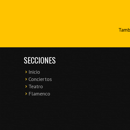
Tambi
SECCIONES
Inicio
Conciertos
Teatro
Flamenco