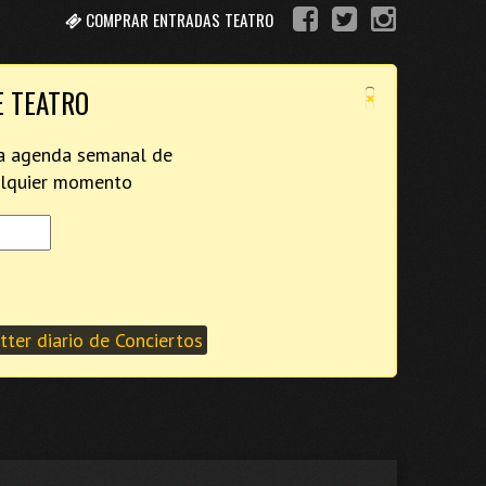
COMPRAR ENTRADAS TEATRO
×
E TEATRO
tra agenda semanal de
ualquier momento
ter diario de Conciertos