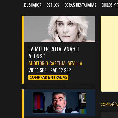
BUSCADOR
ESTILOS
OBRAS DESTACADAS
CICLOS Y 
LA MUJER ROTA. ANABEL
ALONSO
AUDITORIO CARTUJA. SEVILLA
VIE 11 SEP - SAB 12 SEP
COMPRAR ENTRADAS
COMPAÑÍA