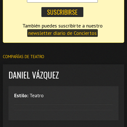
También puedes suscribirte a nuestro
newsletter diario de Conciertos
COMPAÑÍAS DE TEATRO
DANIEL VÁZQUEZ
Estilo:
Teatro