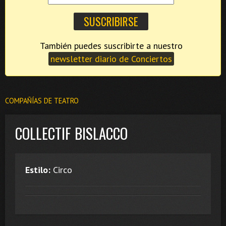
También puedes suscribirte a nuestro
newsletter diario de Conciertos
COMPAÑÍAS DE TEATRO
COLLECTIF BISLACCO
Estilo:
Circo