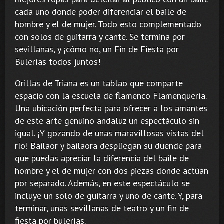
cada uno donde poder diferenciar el baile de
hombre y el de mujer. Todo esto complementado
con solos de guitarra y cante. Se termina por
sevillanas, y ¡cómo no, un Fin de Fiesta por
Bulerías todos juntos!
Orillas de Triana es un tablao que comparte
espacio con la escuela de flamenco Flamenquería.
Una ubicación perfecta para ofrecer a los amantes
de este arte genuino andaluz un espectáculo sin
igual. ¡Y gozando de unas maravillosas vistas del
río! Bailaor y bailaora despliegan su duende para
que puedas apreciar la diferencia del baile de
hombre y el de mujer con dos piezas donde actúan
por separado. Además, en este espectáculo se
incluye un solo de guitarra y uno de cante. Y, para
terminar, unas sevillanas de teatro y un fin de
fiesta por bulerías.