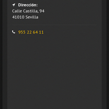
Dirección:
Calle Castilla, 94
41010 Sevilla
955 22 64 11