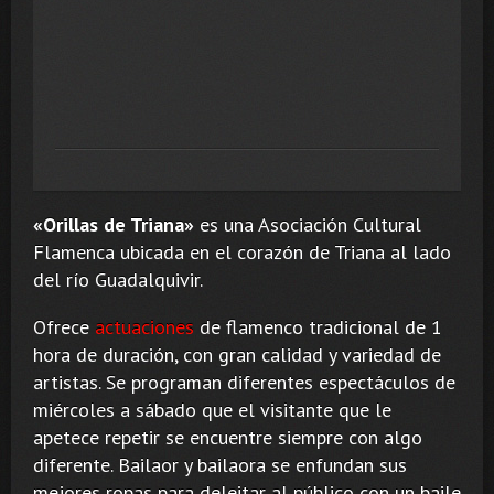
«Orillas de Triana»
es una Asociación Cultural
Flamenca ubicada en el corazón de Triana al lado
del río Guadalquivir.
Ofrece
actuaciones
de flamenco tradicional de 1
hora de duración, con gran calidad y variedad de
artistas. Se programan diferentes espectáculos de
miércoles a sábado que el visitante que le
apetece repetir se encuentre siempre con algo
diferente. Bailaor y bailaora se enfundan sus
mejores ropas para deleitar al público con un baile