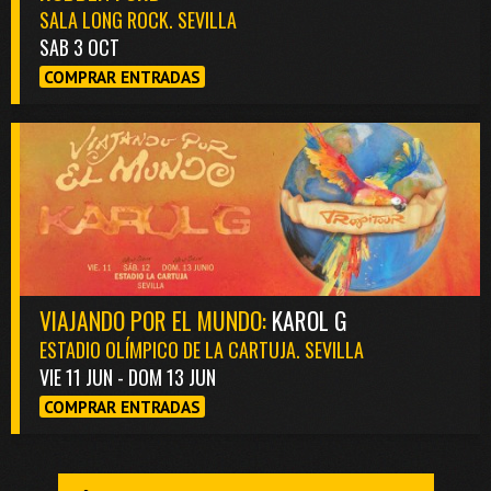
SALA LONG ROCK. SEVILLA
SAB 3 OCT
COMPRAR ENTRADAS
VIAJANDO POR EL MUNDO:
KAROL G
ESTADIO OLÍMPICO DE LA CARTUJA. SEVILLA
VIE 11 JUN - DOM 13 JUN
COMPRAR ENTRADAS