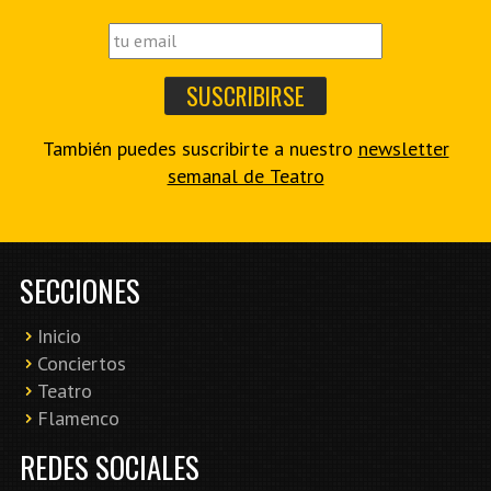
También puedes suscribirte a nuestro
newsletter
semanal de Teatro
SECCIONES
Inicio
Conciertos
Teatro
Flamenco
REDES SOCIALES