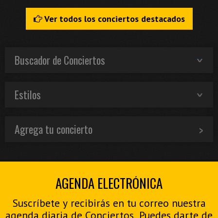
Ver todos los conciertos destacados
Buscador de Conciertos
Estilos
Agrega tu concierto
AGENDA ELECTRÓNICA
Suscríbete y recibirás en tu correo nuestra
agenda diaria de Conciertos. Puedes darte de