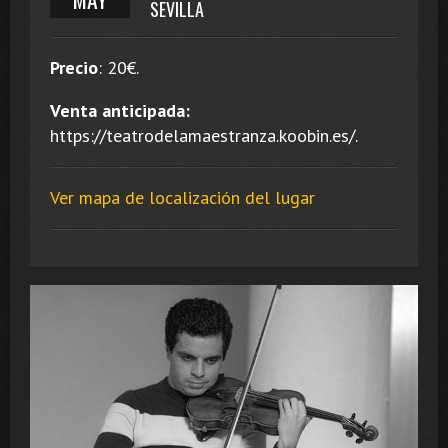
SEVILLA
Precio
:
20
€.
Venta anticipada:
https://teatrodelamaestranza.koobin.es/.
Ver mapa de localización del lugar