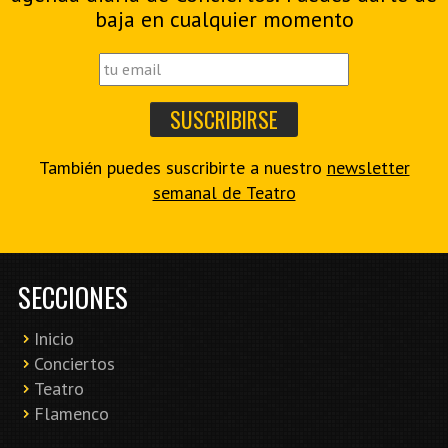
baja en cualquier momento
También puedes suscribirte a nuestro
newsletter
semanal de Teatro
SECCIONES
Inicio
Conciertos
Teatro
Flamenco