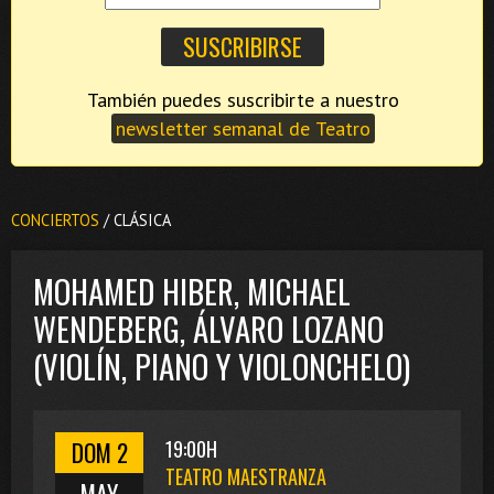
También puedes suscribirte a nuestro
newsletter semanal de Teatro
CONCIERTOS
/ CLÁSICA
MOHAMED HIBER, MICHAEL
WENDEBERG, ÁLVARO LOZANO
(VIOLÍN, PIANO Y VIOLONCHELO)
DOM 2
19:00H
TEATRO MAESTRANZA
MAY