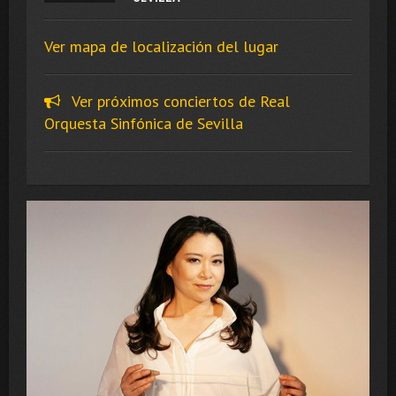
Ver mapa de localización del lugar
Ver próximos conciertos de Real
Orquesta Sinfónica de Sevilla