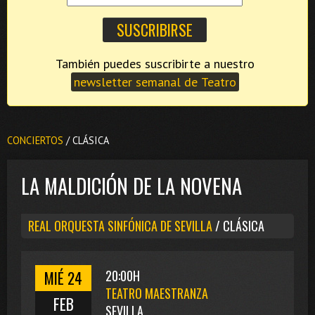
También puedes suscribirte a nuestro
newsletter semanal de Teatro
CONCIERTOS
/ CLÁSICA
LA MALDICIÓN DE LA NOVENA
REAL ORQUESTA SINFÓNICA DE SEVILLA
/ CLÁSICA
MIÉ 24
20:00H
TEATRO MAESTRANZA
FEB
SEVILLA