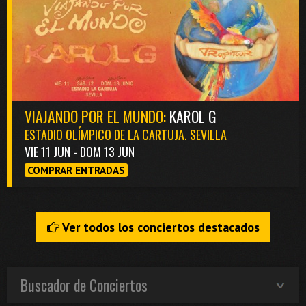
VIAJANDO POR EL MUNDO:
KAROL G
ESTADIO OLÍMPICO DE LA CARTUJA. SEVILLA
VIE 11 JUN - DOM 13 JUN
COMPRAR ENTRADAS
Ver todos los conciertos destacados
Buscador de Conciertos