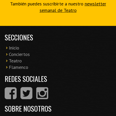
También puedes suscribirte a nuestro
newsletter
semanal de Teatro
SECCIONES
Inicio
Conciertos
Teatro
Flamenco
REDES SOCIALES
SOBRE NOSOTROS