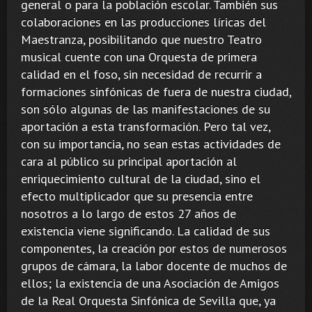
general o para la población escolar. También sus
colaboraciones en las producciones líricas del
Maestranza, posibilitando que nuestro Teatro
musical cuente con una Orquesta de primera
calidad en el foso, sin necesidad de recurrir a
formaciones sinfónicas de fuera de nuestra ciudad,
son sólo algunas de las manifestaciones de su
aportación a esta transformación. Pero tal vez,
con su importancia, no sean estas actividades de
cara al público su principal aportación al
enriquecimiento cultural de la ciudad, sino el
efecto multiplicador que su presencia entre
nosotros a lo largo de estos 27 años de
existencia viene significando. La calidad de sus
componentes, la creación por estos de numerosos
grupos de cámara, la labor docente de muchos de
ellos; la existencia de una Asociación de Amigos
de la Real Orquesta Sinfónica de Sevilla que, ya