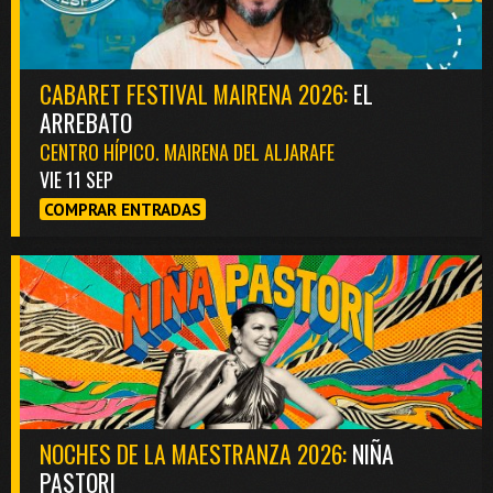
CABARET FESTIVAL MAIRENA 2026:
EL
ARREBATO
CENTRO HÍPICO. MAIRENA DEL ALJARAFE
VIE 11 SEP
COMPRAR ENTRADAS
NOCHES DE LA MAESTRANZA 2026:
NIÑA
PASTORI