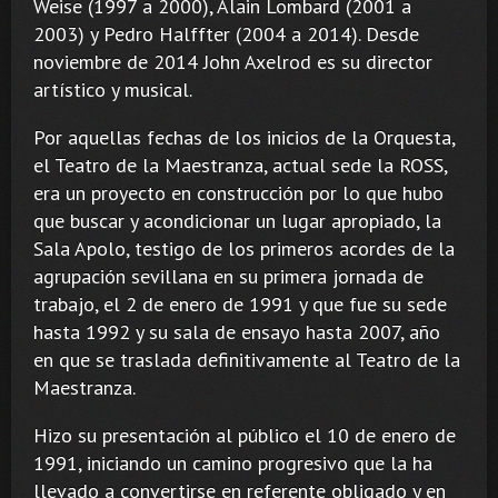
Weise (1997 a 2000), Alain Lombard (2001 a
2003) y Pedro Halffter (2004 a 2014). Desde
noviembre de 2014 John Axelrod es su director
artístico y musical.
Por aquellas fechas de los inicios de la Orquesta,
el Teatro de la Maestranza, actual sede la ROSS,
era un proyecto en construcción por lo que hubo
que buscar y acondicionar un lugar apropiado, la
Sala Apolo, testigo de los primeros acordes de la
agrupación sevillana en su primera jornada de
trabajo, el 2 de enero de 1991 y que fue su sede
hasta 1992 y su sala de ensayo hasta 2007, año
en que se traslada definitivamente al Teatro de la
Maestranza.
Hizo su presentación al público el 10 de enero de
1991, iniciando un camino progresivo que la ha
llevado a convertirse en referente obligado y en