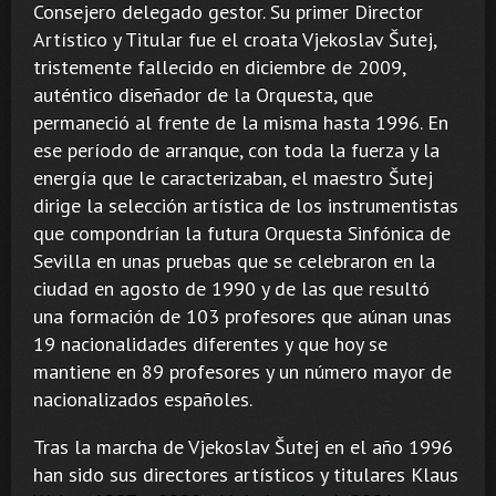
Consejero delegado gestor. Su primer Director
Artístico y Titular fue el croata Vjekoslav Šutej,
tristemente fallecido en diciembre de 2009,
auténtico diseñador de la Orquesta, que
permaneció al frente de la misma hasta 1996. En
ese período de arranque, con toda la fuerza y la
energía que le caracterizaban, el maestro Šutej
dirige la selección artística de los instrumentistas
que compondrían la futura Orquesta Sinfónica de
Sevilla en unas pruebas que se celebraron en la
ciudad en agosto de 1990 y de las que resultó
una formación de 103 profesores que aúnan unas
19 nacionalidades diferentes y que hoy se
mantiene en 89 profesores y un número mayor de
nacionalizados españoles.
Tras la marcha de Vjekoslav Šutej en el año 1996
han sido sus directores artísticos y titulares Klaus