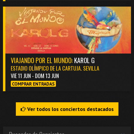
VIAJANDO POR EL MUNDO:
KAROL G
ESTADIO OLÍMPICO DE LA CARTUJA. SEVILLA
VIE 11 JUN - DOM 13 JUN
COMPRAR ENTRADAS
Ver todos los conciertos destacados