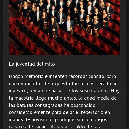
La juventud del mito
Hagan memoria e intenten recordar cuando, para
que un director de orquesta fuera considerado un
maestro, tenía que pasar de los sesenta años. Hoy
la maestría llega mucho antes, la edad media de
las batutas consagradas ha descendido
considerablemente para dejar el repertorio en
manos de novísimos prodigios sin complejos,
capaces de sacar chispas al sonido de las