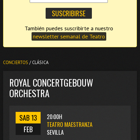
También puedes suscribirte a nuestro
newsletter semanal de Teatro
CONCIERTOS
/ CLÁSICA
ROYAL CONCERTGEBOUW
ORCHESTRA
SAB 13
20:00H
TEATRO MAESTRANZA
FEB
SEVILLA