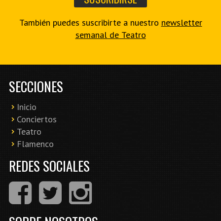
También puedes suscribirte a nuestro
newsletter
semanal de Teatro
SECCIONES
Inicio
Conciertos
Teatro
Flamenco
REDES SOCIALES