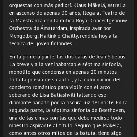
orquestas con más pedigrí. Klaus Mäkelä, estrella
en ascenso de apenas 30 años, llega al Teatro de
la Maestranza con la mítica Royal Concertgebouw
Orchestra de Ámsterdam, inspirada ayer por
Mengelberg, Haitink o Chailly, rendida hoy a la
técnica del joven finlandés.
En la primera parte, las dos caras de Jean Sibelius.
La breve y a la vez inabarcable séptima sinfonía,
monolito que condensa en apenas 20 minutos
toda la poesía de su autor; y la culminación del
concierto romántico para violín con el arco
soberano de Lisa Batiashvili tallando ese
diamante bañado por la oscura luz del norte. En la
segunda parte, la séptima sinfonía de Beethoven,
una de las cimas con las que debe medirse todo
maestro aspirante al título. Seguro que Mäkelä,
como antes otros mitos de la batuta, tiene algo