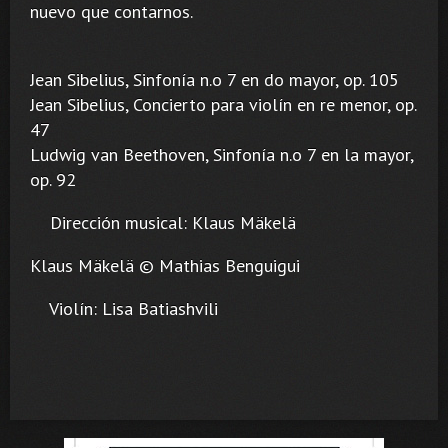
nuevo que contarnos.
Jean Sibelius, Sinfonía n.o 7 en do mayor, op. 105
Jean Sibelius, Concierto para violín en re menor, op.
47
Ludwig van Beethoven, Sinfonía n.o 7 en la mayor,
op. 92
Dirección musical: Klaus Mäkelä
Klaus Mäkelä © Mathias Benguigui
Violín: Lisa Batiashvili