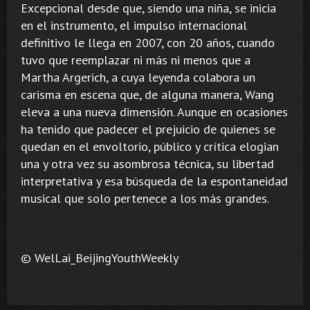
Excepcional desde que, siendo una niña, se inicia
en el instrumento, el impulso internacional
definitivo le llega en 2007, con 20 años, cuando
tuvo que reemplazar ni más ni menos que a
Martha Argerich, a cuya leyenda colabora un
carisma en escena que, de alguna manera, Wang
eleva a una nueva dimensión. Aunque en ocasiones
ha tenido que padecer el prejuicio de quienes se
quedan en el envoltorio, público y crítica elogian
una y otra vez su asombrosa técnica, su libertad
interpretativa y esa búsqueda de la espontaneidad
musical que solo pertenece a los más grandes.
© WelLai_BeijingYouthWeekly