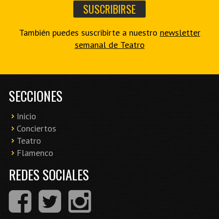
También puedes suscribirte a nuestro
newsletter
semanal de Teatro
SECCIONES
Inicio
Conciertos
Teatro
Flamenco
REDES SOCIALES