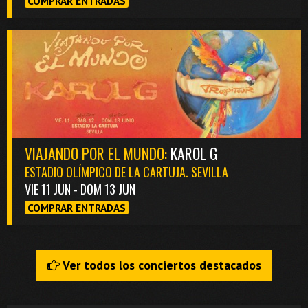
COMPRAR ENTRADAS
VIAJANDO POR EL MUNDO:
KAROL G
ESTADIO OLÍMPICO DE LA CARTUJA. SEVILLA
VIE 11 JUN - DOM 13 JUN
COMPRAR ENTRADAS
Ver todos los conciertos destacados