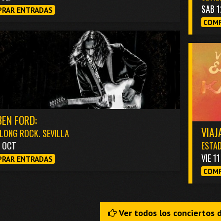
SAB 1
RAR ENTRADAS
COMP
EN FORD:
VIAJ
LONG ROCK. SEVILLA
3 OCT
ESTAD
VIE 1
RAR ENTRADAS
COMP
Ver todos los conciertos 