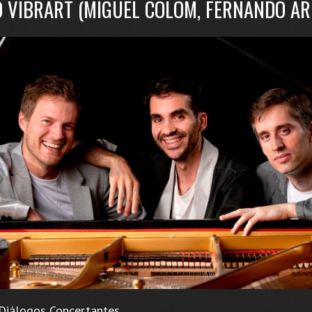
O VIBRART (MIGUEL COLOM, FERNANDO ARI
 Diálogos Concertantes