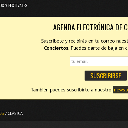
OS Y FESTIVALES
AGENDA ELECTRÓNICA DE 
Suscríbete y recibirás en tu correo nues
Conciertos
. Puedes darte de baja en
También puedes suscribirte a nuestro
newsle
OS
/ CLÁSICA