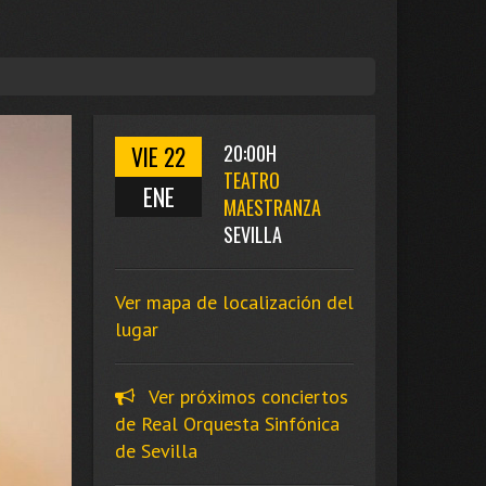
VIE 22
20:00H
TEATRO
ENE
MAESTRANZA
SEVILLA
Ver mapa de localización del
lugar
Ver próximos conciertos
de Real Orquesta Sinfónica
de Sevilla