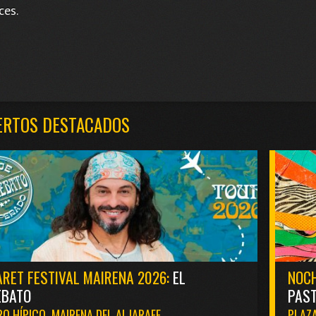
ces.
ERTOS DESTACADOS
RET FESTIVAL MAIRENA 2026:
EL
NOCH
EBATO
PAST
O HÍPICO. MAIRENA DEL ALJARAFE
PLAZA