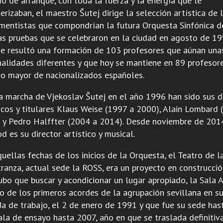
o de arranque, con toda la fuerza y la energía que le
erizaban, el maestro Šutej dirige la selección artística de 
umentistas que compondrían la futura Orquesta Sinfónica d
as pruebas que se celebraron en la ciudad en agosto de 19
ue resultó una formación de 103 profesores que aúnan una
nalidades diferentes y que hoy se mantiene en 89 profesore
o mayor de nacionalizados españoles.
la marcha de Vjekoslav Šutej en el año 1996 han sido sus d
ticos y titulares Klaus Weise (1997 a 2000), Alain Lombard 
 y Pedro Halffter (2004 a 2014). Desde noviembre de 201
d es su director artístico y musical.
uellas fechas de los inicios de la Orquesta, el Teatro de l
ranza, actual sede la ROSS, era un proyecto en construcció
ubo que buscar y acondicionar un lugar apropiado, la Sala 
go de los primeros acordes de la agrupación sevillana en s
da de trabajo, el 2 de enero de 1991 y que fue su sede ha
sala de ensayo hasta 2007, año en que se traslada definiti