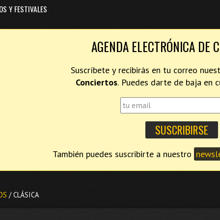
OS Y FESTIVALES
AGENDA ELECTRÓNICA DE 
Suscríbete y recibirás en tu correo nues
Conciertos
. Puedes darte de baja en
También puedes suscribirte a nuestro
newsle
OS
/ CLÁSICA