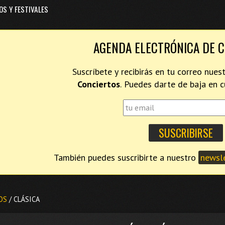
OS Y FESTIVALES
AGENDA ELECTRÓNICA DE 
Suscríbete y recibirás en tu correo nues
Conciertos
. Puedes darte de baja en
También puedes suscribirte a nuestro
newsle
OS
/ CLÁSICA