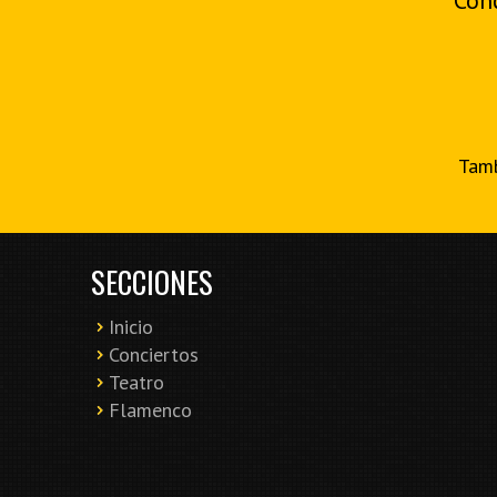
Con
Tamb
SECCIONES
Inicio
Conciertos
Teatro
Flamenco