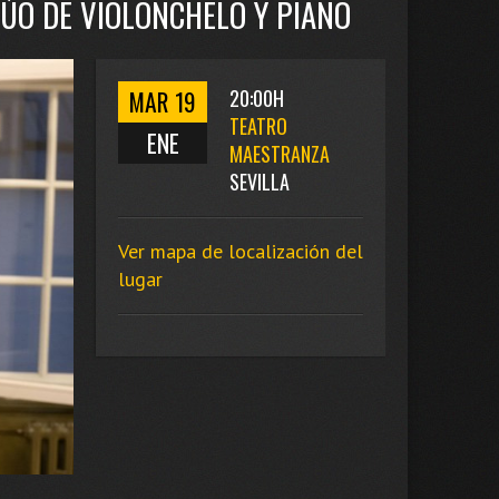
DÚO DE VIOLONCHELO Y PIANO
MAR 19
20:00H
TEATRO
ENE
MAESTRANZA
SEVILLA
Ver mapa de localización del
lugar