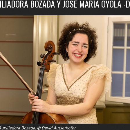
ILIADORA BOZADA Y JOSÉ MARÍA OYOLA -
Auxiliadora Bozada. © David Ausserhofer