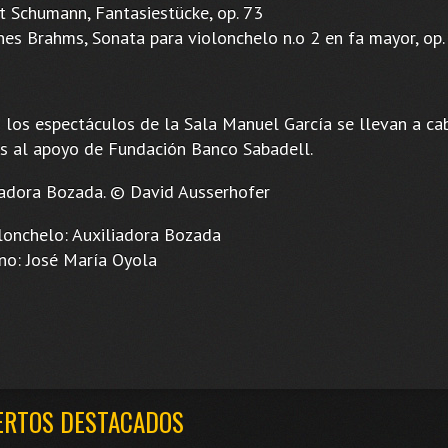
t Schumann, Fantasiestücke, op. 73
nes Brahms, Sonata para violonchelo n.o 2 en fa mayor, op.
 los espectáculos de la Sala Manuel García se llevan a ca
as al apoyo de Fundación Banco Sabadell.
iadora Bozada. © David Ausserhofer
nchelo: Auxiliadora Bozada
: José María Oyola
ERTOS DESTACADOS