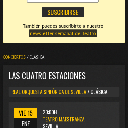
También puedes suscribirte a nuestro
newsletter semanal de Teatro
CONCIERTOS
/ CLÁSICA
LAS CUATRO ESTACIONES
REAL ORQUESTA SINFÓNICA DE SEVILLA
/ CLÁSICA
VIE 15
20:00H
TEATRO MAESTRANZA
ENE
SEVILLA