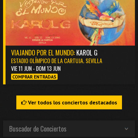
VIAJANDO POR EL MUNDO:
KAROL G
ESTADIO OLÍMPICO DE LA CARTUJA. SEVILLA
VIE 11 JUN - DOM 13 JUN
COMPRAR ENTRADAS
Ver todos los conciertos destacados
Buscador de Conciertos