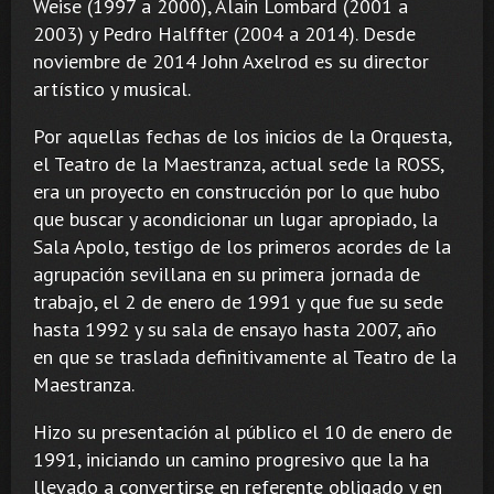
Weise (1997 a 2000), Alain Lombard (2001 a
2003) y Pedro Halffter (2004 a 2014). Desde
noviembre de 2014 John Axelrod es su director
artístico y musical.
Por aquellas fechas de los inicios de la Orquesta,
el Teatro de la Maestranza, actual sede la ROSS,
era un proyecto en construcción por lo que hubo
que buscar y acondicionar un lugar apropiado, la
Sala Apolo, testigo de los primeros acordes de la
agrupación sevillana en su primera jornada de
trabajo, el 2 de enero de 1991 y que fue su sede
hasta 1992 y su sala de ensayo hasta 2007, año
en que se traslada definitivamente al Teatro de la
Maestranza.
Hizo su presentación al público el 10 de enero de
1991, iniciando un camino progresivo que la ha
llevado a convertirse en referente obligado y en