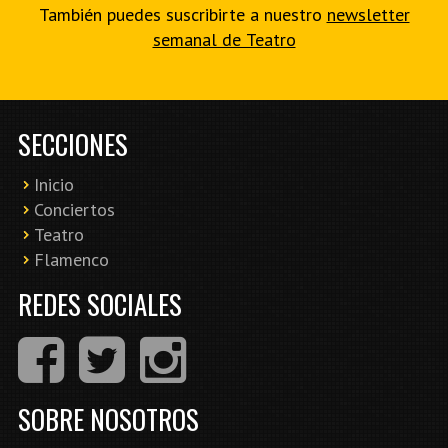
También puedes suscribirte a nuestro
newsletter
semanal de Teatro
SECCIONES
Inicio
Conciertos
Teatro
Flamenco
REDES SOCIALES
SOBRE NOSOTROS