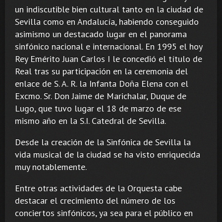
un indiscutible bien cultural tanto en la ciudad de
Sevilla como en Andalucía, habiendo conseguido
asimismo un destacado lugar en el panorama
sinfónico nacional e internacional. En 1995 el hoy
Rey Emérito Juan Carlos I le concedió el título de
Real tras su participación en la ceremonia del
enlace de S. A. R. la Infanta Doña Elena con el
Excmo. Sr. Don Jaime de Marichalar, Duque de
Lugo, que tuvo lugar el 18 de marzo de ese
mismo año en la S.I. Catedral de Sevilla.
Desde la creación de la Sinfónica de Sevilla la
vida musical de la ciudad se ha visto enriquecida
muy notablemente.
Entre otras actividades de la Orquesta cabe
destacar el crecimiento del número de los
conciertos sinfónicos, ya sea para el público en