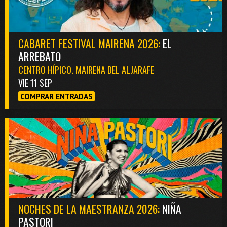
CABARET FESTIVAL MAIRENA 2026:
EL
ARREBATO
CENTRO HÍPICO. MAIRENA DEL ALJARAFE
VIE 11 SEP
COMPRAR ENTRADAS
NOCHES DE LA MAESTRANZA 2026:
NIÑA
PASTORI