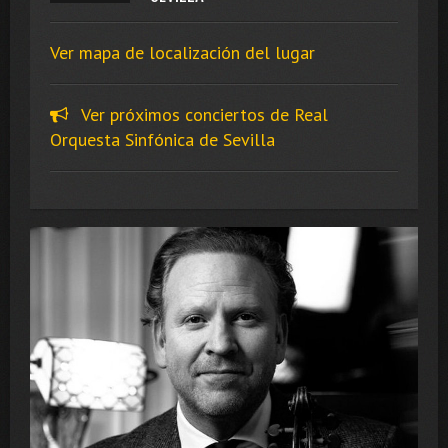
Ver mapa de localización del lugar
Ver próximos conciertos de Real
Orquesta Sinfónica de Sevilla