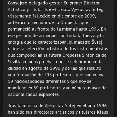
Consejero delegado gestor. Su primer Director
Artístico y Titular fue el croata Vjekoslav Šutej,
tristemente fallecido en diciembre de 2009,
auténtico diseñador de la Orquesta, que
permaneció al frente de la misma hasta 1996. En
ese período de arranque, con toda la fuerza y la
energía que le caracterizaban, el maestro Šutej
dirige la selección artística de los instrumentistas
que compondrían la futura Orquesta Sinfónica de
Sevilla en unas pruebas que se celebraron en la
ciudad en agosto de 1990 y de las que resultó
una formación de 103 profesores que aúnan unas
19 nacionalidades diferentes y que hoy se
mantiene en 89 profesores y un número mayor de
nacionalizados españoles.
Tras la marcha de Vjekoslav Šutej en el año 1996
han sido sus directores artísticos y titulares Klaus