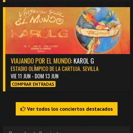
VIAJANDO POR EL MUNDO:
KAROL G
ESTADIO OLÍMPICO DE LA CARTUJA. SEVILLA
VIE 11 JUN - DOM 13 JUN
COMPRAR ENTRADAS
Ver todos los conciertos destacados