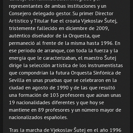
representantes de ambas instituciones y un
Consejero delegado gestor. Su primer Director
Artístico y Titular fue el croata Vjekoslav Šutej,
tristemente fallecido en diciembre de 2009,
auténtico diseñador de la Orquesta, que
permaneció al frente de la misma hasta 1996. En
ese período de arranque, con toda la fuerza y la
energía que le caracterizaban, el maestro Šutej
dirige la selección artística de los instrumentistas
que compondrían la futura Orquesta Sinfónica de
Sevilla en unas pruebas que se celebraron en la
ciudad en agosto de 1990 y de las que resultó
una formación de 103 profesores que aúnan unas
19 nacionalidades diferentes y que hoy se
mantiene en 89 profesores y un número mayor de
nacionalizados españoles.
Tras la marcha de Vjekoslav Šutej en el año 1996