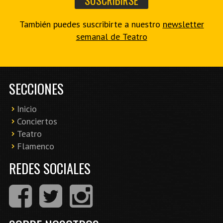
También puedes suscribirte a nuestro
newsletter
semanal de Teatro
SECCIONES
Inicio
Conciertos
Teatro
Flamenco
REDES SOCIALES