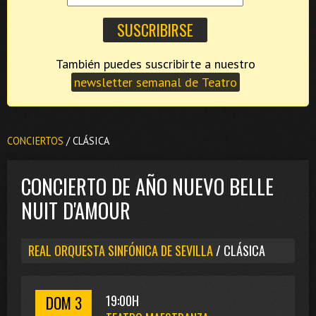
También puedes suscribirte a nuestro
newsletter semanal de Teatro
CONCIERTOS
/ CLÁSICA
CONCIERTO DE AÑO NUEVO BELLE
NUIT D'AMOUR
REAL ORQUESTA SINFÓNICA DE SEVILLA
/ CLÁSICA
DOM 3
19:00H