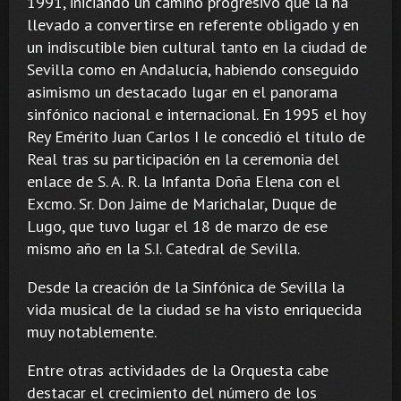
1991, iniciando un camino progresivo que la ha
llevado a convertirse en referente obligado y en
un indiscutible bien cultural tanto en la ciudad de
Sevilla como en Andalucía, habiendo conseguido
asimismo un destacado lugar en el panorama
sinfónico nacional e internacional. En 1995 el hoy
Rey Emérito Juan Carlos I le concedió el título de
Real tras su participación en la ceremonia del
enlace de S. A. R. la Infanta Doña Elena con el
Excmo. Sr. Don Jaime de Marichalar, Duque de
Lugo, que tuvo lugar el 18 de marzo de ese
mismo año en la S.I. Catedral de Sevilla.
Desde la creación de la Sinfónica de Sevilla la
vida musical de la ciudad se ha visto enriquecida
muy notablemente.
Entre otras actividades de la Orquesta cabe
destacar el crecimiento del número de los