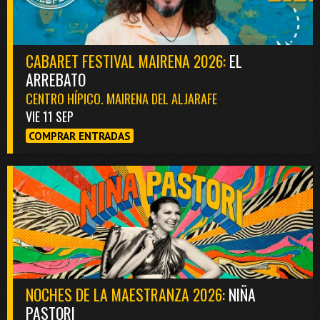
CABARET FESTIVAL MAIRENA 2026:
EL
ARREBATO
CENTRO HÍPICO. MAIRENA DEL ALJARAFE
VIE 11 SEP
COMPRAR ENTRADAS
NOCHES DE LA MAESTRANZA 2026:
NIÑA
PASTORI