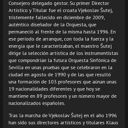
Consejero delegado gestor. Su primer Director
Artístico y Titular fue el croata Vjekoslav Šutej,
tristemente fallecido en diciembre de 2009,
auténtico diseñador de la Orquesta, que
permaneció al frente de la misma hasta 1996. En
ese período de arranque, con toda la fuerza y la
energía que le caracterizaban, el maestro Šutej
dirige la selección artística de los instrumentistas
que compondrían la futura Orquesta Sinfónica de
Sevilla en unas pruebas que se celebraron en la
ciudad en agosto de 1990 y de las que resultó
una formación de 103 profesores que aúnan unas
19 nacionalidades diferentes y que hoy se
mantiene en 89 profesores y un número mayor de
nacionalizados españoles.
Tras la marcha de Vjekoslav Šutej en el año 1996
han sido sus directores artísticos y titulares Klaus