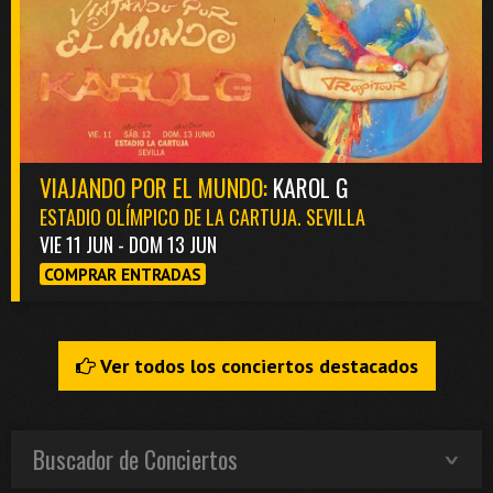
VIAJANDO POR EL MUNDO:
KAROL G
ESTADIO OLÍMPICO DE LA CARTUJA. SEVILLA
VIE 11 JUN - DOM 13 JUN
COMPRAR ENTRADAS
Ver todos los conciertos destacados
Buscador de Conciertos