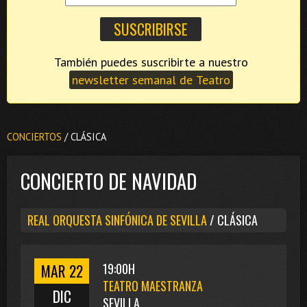
También puedes suscribirte a nuestro
newsletter semanal de Teatro
CONCIERTOS
/ CLÁSICA
CONCIERTO DE NAVIDAD
REAL ORQUESTA SINFÓNICA DE SEVILLA
/ CLÁSICA
MAR 22
19:00H
TEATRO MAESTRANZA
DIC
SEVILLA