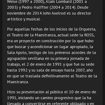
Weise (1997 a 2000), Alain Lombard (2001 a
2003) y Pedro Halffter (2004 a 2014). Desde
noviembre de 2014 John Axelrod es su director
artístico y musical.
Por aquellas fechas de los inicios de la Orquesta,
el Teatro de la Maestranza, actual sede la ROSS,
era un proyecto en construcción por lo que hubo
que buscar y acondicionar un lugar apropiado, la
Sala Apolo, testigo de los primeros acordes de la
agrupación sevillana en su primera jornada de
trabajo, el 2 de enero de 1991 y que fue su sede
hasta 1992 y su sala de ensayo hasta 2007, año
en que se traslada definitivamente al Teatro de la
Maestranza.
Hizo su presentación al público el 10 de enero de
1991, iniciando un camino progresivo que la ha
llevado a convertirse en referente obligado y en