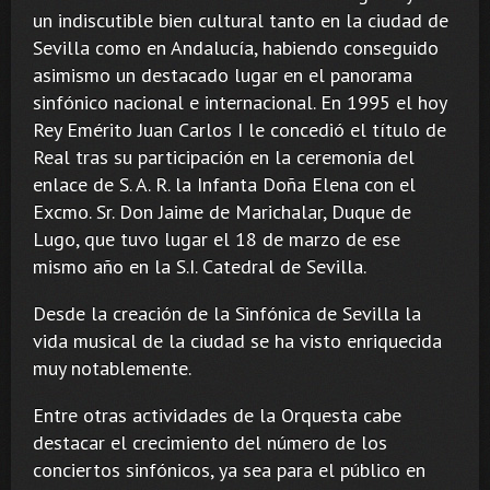
un indiscutible bien cultural tanto en la ciudad de
Sevilla como en Andalucía, habiendo conseguido
asimismo un destacado lugar en el panorama
sinfónico nacional e internacional. En 1995 el hoy
Rey Emérito Juan Carlos I le concedió el título de
Real tras su participación en la ceremonia del
enlace de S. A. R. la Infanta Doña Elena con el
Excmo. Sr. Don Jaime de Marichalar, Duque de
Lugo, que tuvo lugar el 18 de marzo de ese
mismo año en la S.I. Catedral de Sevilla.
Desde la creación de la Sinfónica de Sevilla la
vida musical de la ciudad se ha visto enriquecida
muy notablemente.
Entre otras actividades de la Orquesta cabe
destacar el crecimiento del número de los
conciertos sinfónicos, ya sea para el público en