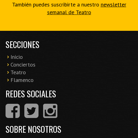
También puedes suscribirte a nuestro
newsletter
semanal de Teatro
SECCIONES
Inicio
Conciertos
Teatro
Flamenco
REDES SOCIALES
SOBRE NOSOTROS