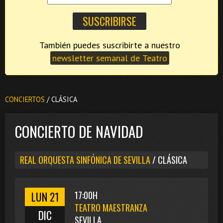
También puedes suscribirte a nuestro
newsletter semanal de Teatro
CONCIERTOS
/ CLÁSICA
CONCIERTO DE NAVIDAD
REAL ORQUESTA SINFÓNICA DE SEVILLA
/ CLÁSICA
LUN 21
17:00H
TEATRO MAESTRANZA
DIC
SEVILLA