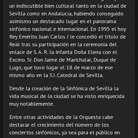
un indiscutible bien cultural tanto en la ciudad de
Sevilla como en Andalucía, habiendo conseguido
asimismo un destacado lugar en el panorama
sinfónico nacional e internacional. En 1995 el hoy
Rey Emérito Juan Carlos I le concedió el título de
Real tras su participación en la ceremonia del
enlace de S. A. R. la Infanta Doña Elena con el
Excmo. Sr. Don Jaime de Marichalar, Duque de
Lugo, que tuvo lugar el 18 de marzo de ese
mismo año en la S.I. Catedral de Sevilla.
Desde la creación de la Sinfónica de Sevilla la
vida musical de la ciudad se ha visto enriquecida
muy notablemente.
Entre otras actividades de la Orquesta cabe
destacar el crecimiento del número de los
conciertos sinfónicos, ya sea para el público en