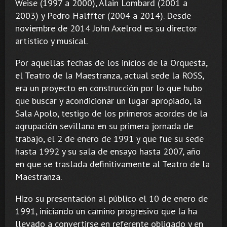
Weise (1997 a 2000), Alain Lombard (2001 a
2003) y Pedro Halffter (2004 a 2014). Desde
noviembre de 2014 John Axelrod es su director
artístico y musical.
Por aquellas fechas de los inicios de la Orquesta,
el Teatro de la Maestranza, actual sede la ROSS,
era un proyecto en construcción por lo que hubo
que buscar y acondicionar un lugar apropiado, la
Sala Apolo, testigo de los primeros acordes de la
agrupación sevillana en su primera jornada de
trabajo, el 2 de enero de 1991 y que fue su sede
hasta 1992 y su sala de ensayo hasta 2007, año
en que se traslada definitivamente al Teatro de la
Maestranza.
Hizo su presentación al público el 10 de enero de
1991, iniciando un camino progresivo que la ha
llevado a convertirse en referente obligado y en