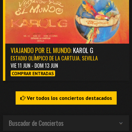
VIAJANDO POR EL MUNDO:
KAROL G
ESTADIO OLÍMPICO DE LA CARTUJA. SEVILLA
VIE 11 JUN - DOM 13 JUN
COMPRAR ENTRADAS
Ver todos los conciertos destacados
Buscador de Conciertos