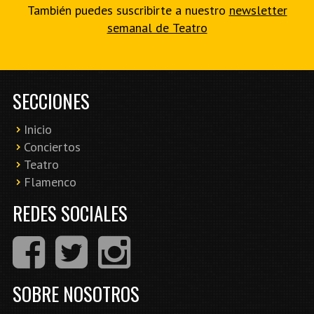
También puedes suscribirte a nuestro
newsletter
semanal de Teatro
SECCIONES
Inicio
Conciertos
Teatro
Flamenco
REDES SOCIALES
SOBRE NOSOTROS