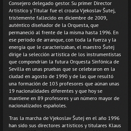
Consejero delegado gestor. Su primer Director
Artístico y Titular fue el croata Vjekoslav Šutej,
tristemente fallecido en diciembre de 2009,
auténtico diseñador de la Orquesta, que
permaneció al frente de la misma hasta 1996. En
ese período de arranque, con toda la fuerza y la
energía que le caracterizaban, el maestro Šutej
dirige la selección artística de los instrumentistas
que compondrían la futura Orquesta Sinfónica de
Sevilla en unas pruebas que se celebraron en la
ciudad en agosto de 1990 y de las que resultó
una formación de 103 profesores que aúnan unas
19 nacionalidades diferentes y que hoy se
mantiene en 89 profesores y un número mayor de
nacionalizados españoles.
Tras la marcha de Vjekoslav Šutej en el año 1996
han sido sus directores artísticos y titulares Klaus