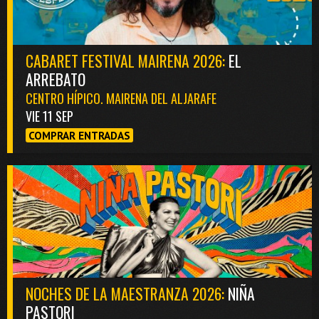
CABARET FESTIVAL MAIRENA 2026:
EL
ARREBATO
CENTRO HÍPICO. MAIRENA DEL ALJARAFE
VIE 11 SEP
COMPRAR ENTRADAS
NOCHES DE LA MAESTRANZA 2026:
NIÑA
PASTORI