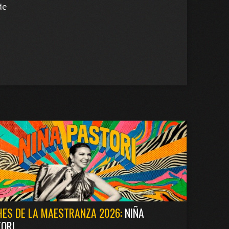
de
ES DE LA MAESTRANZA 2026:
NIÑA
ORI