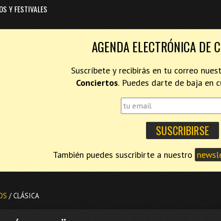
OS Y FESTIVALES
AGENDA ELECTRÓNICA DE 
Suscríbete y recibirás en tu correo nues
Conciertos
. Puedes darte de baja en
También puedes suscribirte a nuestro
newsle
OS
/ CLÁSICA