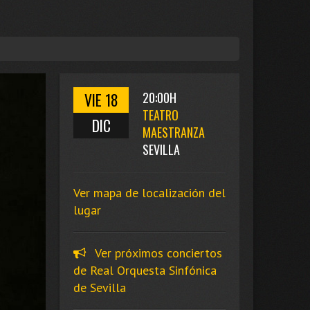
VIE 18
20:00H
TEATRO
DIC
MAESTRANZA
SEVILLA
Ver mapa de localización del
lugar
Ver próximos conciertos
de Real Orquesta Sinfónica
de Sevilla