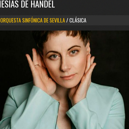
MESÍAS DE HÄNDEL
 ORQUESTA SINFÓNICA DE SEVILLA
/ CLÁSICA