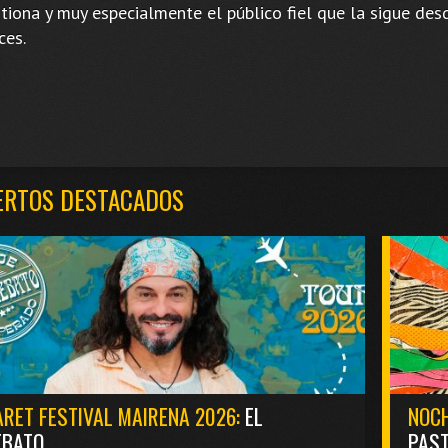
stiona y muy especialmente el público fiel que la sigue des
ces.
ERTOS DESTACADOS
RET FESTIVAL MAIRENA 2026:
EL
NOCH
EBATO
PAST