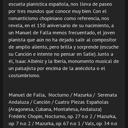
escuela pianística española, nos lleva de paseo
por tres mundos que conoce muy bien. Con el
romanticismo chopiniano como referencia, nos
revela, en el 150 aniversario de su nacimiento, a
un Manuel de Falla menos frecuentado, el joven
pianista que aún no ha dejado salir al compositor
de amplio aliento, pero brilla y sorprende (escuche
su Canción e intente no pensar en Satie). Junto a
él, Isaac Albéniz y la Iberia, monumento musical de
un paisajista por encima de la anécdota o el
costumbrismo.
Manuel de Falla, Nocturno / Mazurka / Serenata
Andaluza / Canción / Cuatro Piezas Españolas
(Aragonesa, Cubana, Montañesa, Andaluza)
Frédéric Chopin, Nocturno, op. 27 n.o 2 / Mazurka,
op. 7 n.o 2 / Mazurka, op. 67 n.o 1 / Vals, op. 34 n.o