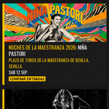
NOCHES DE LA MAESTRANZA 2026:
NIÑA
PASTORI
PLAZA DE TOROS DE LA MAESTRANZA DE SEVILLA.
SEVILLA
SAB 12 SEP
COMPRAR ENTRADAS