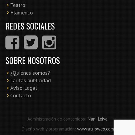
Teatro
Flamenco
REDES SOCIALES
SOBRE NOSOTROS
¿Quiénes somos?
Tarifas publicidad
Aviso Legal
Contacto
Administración de contenidos:
Nani Leiva
Diseño web y programación:
www.atrioweb.com