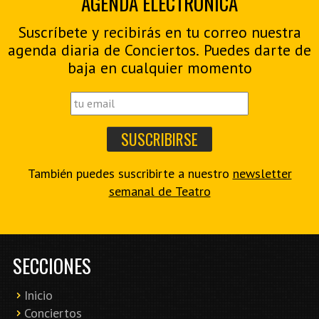
AGENDA ELECTRÓNICA
Suscríbete y recibirás en tu correo nuestra
agenda diaria de Conciertos. Puedes darte de
baja en cualquier momento
También puedes suscribirte a nuestro
newsletter
semanal de Teatro
SECCIONES
Inicio
Conciertos