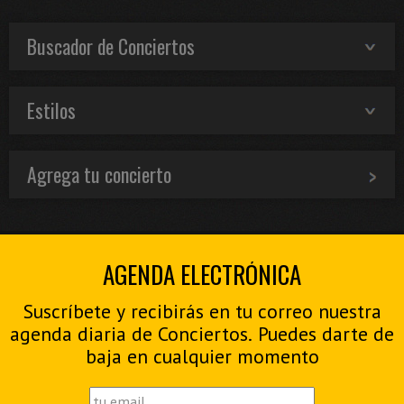
Buscador de Conciertos
Estilos
Agrega tu concierto
AGENDA ELECTRÓNICA
Suscríbete y recibirás en tu correo nuestra
agenda diaria de Conciertos. Puedes darte de
baja en cualquier momento