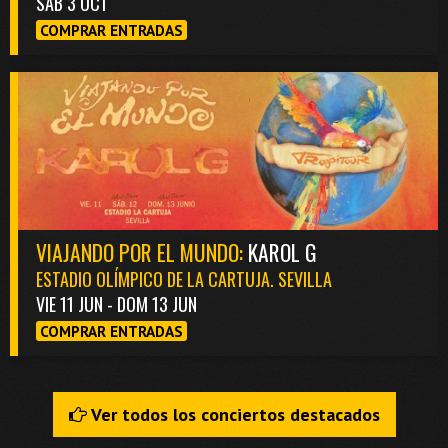
SAB 3 OCT
COMPRAR ENTRADAS
VIAJANDO POR EL MUNDO:
KAROL G
ESTADIO OLÍMPICO DE LA CARTUJA. SEVILLA
VIE 11 JUN - DOM 13 JUN
COMPRAR ENTRADAS
Ver todos los conciertos destacados