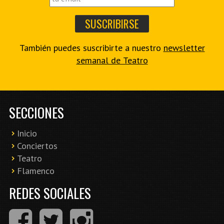
También puedes suscribirte a nuestro
newsletter
semanal de Teatro
SECCIONES
Inicio
Conciertos
Teatro
Flamenco
REDES SOCIALES